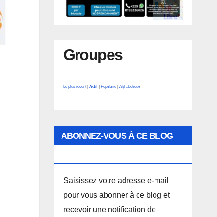
Groupes
Le plus récent
|
Actif
|
Populaire
|
Alphabétique
ABONNEZ-VOUS À CE BLOG
PAR E-MAIL.
Saisissez votre adresse e-mail
pour vous abonner à ce blog et
recevoir une notification de