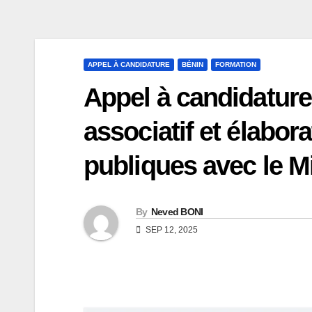
APPEL À CANDIDATURE
BÉNIN
FORMATION
Appel à candidature
associatif et élabor
publiques avec le M
By
Neved BONI
SEP 12, 2025