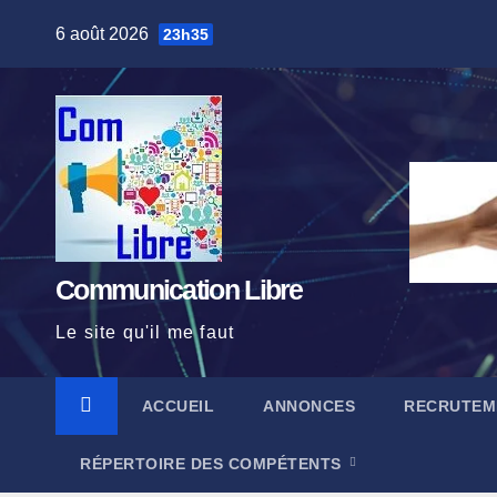
Skip
6 août 2026
23h35
to
content
Communication Libre
Le site qu'il me faut
ACCUEIL
ANNONCES
RECRUTEM
RÉPERTOIRE DES COMPÉTENTS