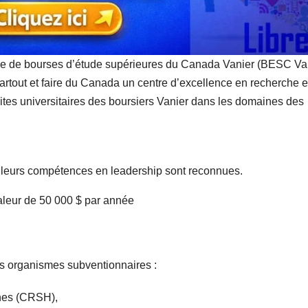
 de bourses d’étude supérieures du Canada Vanier (BESC Van
 partout et faire du Canada un centre d’excellence en recherche e
tes universitaires des boursiers Vanier dans les domaines des
t leurs compétences en leadership sont reconnues.
aleur de
50 000 $ par année
is organismes subventionnaires :
nes (CRSH),