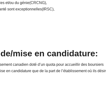
lles et/ou du génie(CRCNG),
anté sont exceptionnelles(IRSC),
e/mise en candidature:
ssement canadien doté d’un quota pour accueillir des boursiers
e en candidature que de la part de l’établissement où ils désir