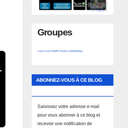
Groupes
Le plus récent
|
Actif
|
Populaire
|
Alphabétique
ABONNEZ-VOUS À CE BLOG
PAR E-MAIL.
Saisissez votre adresse e-mail
pour vous abonner à ce blog et
recevoir une notification de