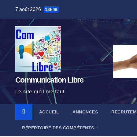
Skip
7 août 2026
18h46
to
content
Communication Libre
Le site qu'il me faut
ACCUEIL
ANNONCES
RECRUTEM
RÉPERTOIRE DES COMPÉTENTS