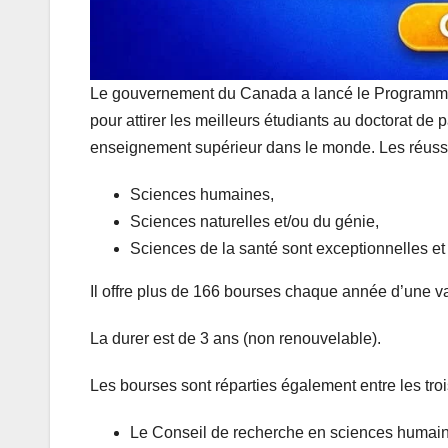
Le gouvernement du Canada a lancé le Programme
pour attirer les meilleurs étudiants au doctorat de
enseignement supérieur dans le monde. Les réussi
Sciences humaines,
Sciences naturelles et/ou du génie,
Sciences de la santé sont exceptionnelles e
Il offre plus de 166 bourses chaque année d’une v
La durer est de 3 ans (non renouvelable).
Les bourses sont réparties également entre les tro
Le Conseil de recherche en sciences humai