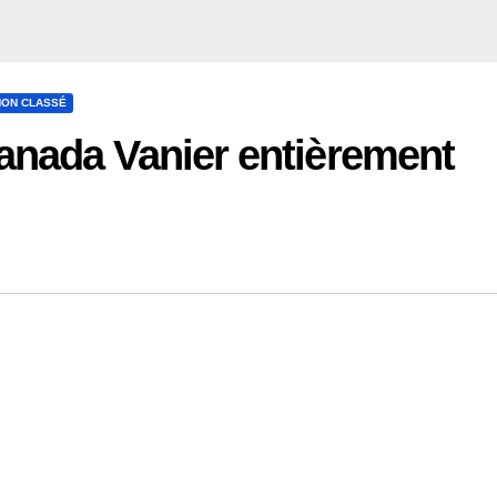
NON CLASSÉ
anada Vanier entièrement