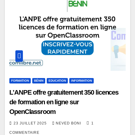
FORMATION
BÉNIN
EDUCATION
INFORMATION
L’ANPE offre gratuitement 350 licences
de formation en ligne sur
OpenClassroom
23 JUILLET 2025
NEVED BONI
1
COMMENTAIRE