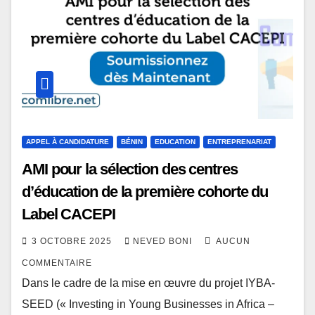
APPEL À CANDIDATURE
BÉNIN
EDUCATION
ENTREPRENARIAT
AMI pour la sélection des centres
d’éducation de la première cohorte du
Label CACEPI
3 OCTOBRE 2025
NEVED BONI
AUCUN
COMMENTAIRE
Dans le cadre de la mise en œuvre du projet IYBA-
SEED (« Investing in Young Businesses in Africa –