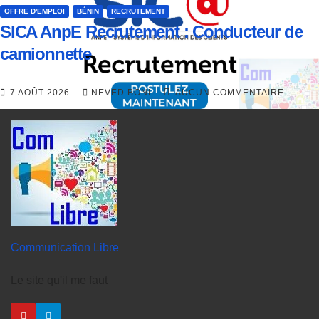
OFFRE D'EMPLOI
BÉNIN
RECRUTEMENT
SICA AnpE Recrutement : Conducteur de
camionnette
7 AOÛT 2026
NEVED BONI
AUCUN COMMENTAIRE
Communication Libre
Le site qu'il me faut