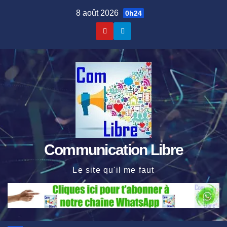
Skip
8 août 2026
0h24
to
content
Communication Libre
Le site qu'il me faut