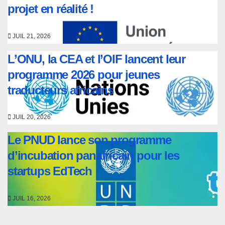
projet en réalité !
JUIL 21, 2026
L’ONU, la CEA et l’OIF lancent leur
programme 2026 pour jeunes
traducteurs africains
JUIL 20, 2026
Le PNUD lance son programme
d’incubation panafricain pour les
startups EdTech
JUIL 16, 2026