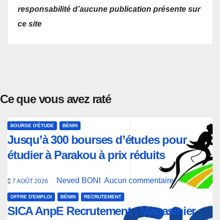
responsabilité d’aucune publication présente sur
ce site
Ce que vous avez raté
BOURSE D'ÉTUDE
BÉNIN
Jusqu’à 300 bourses d’études pour
étudier à Parakou à prix réduits
Neved BONI
Aucun commentaire
7 AOÛT 2026
OFFRE D'EMPLOI
BÉNIN
RECRUTEMENT
SICA AnpE Recrutement : Magasinier