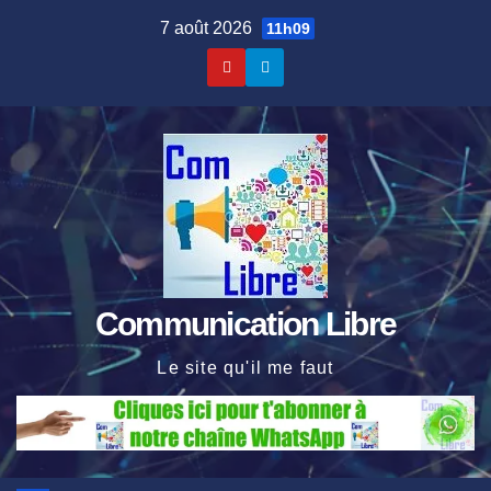
Skip
7 août 2026
11h09
to
content
Communication Libre
Le site qu'il me faut