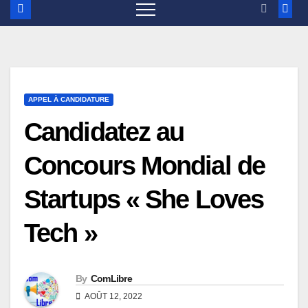
APPEL À CANDIDATURE
Candidatez au
Concours Mondial de
Startups « She Loves
Tech »
By
ComLibre
AOÛT 12, 2022