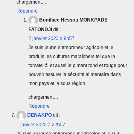
chargement…
Répondre
Boniface Hessou MONKPADE
FATONDJI
dit :
2 janvier 2023 à 8h57
Je suis jeune entrepreneur agricole et je
produis les cultures maraîchers tel que la
tomate 🍅 et aussi le piment rond et rouge pour
pouvoir assurer la sécurité alimentaire dans
mon pays et la sous région.
chargement…
Répondre
DENAKPO
dit :
1 janvier 2023 à 22h07
Je suis un jeune entrepreneur agricoles et je suis