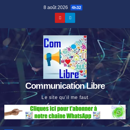
Skip
8 août 2026
4h32
to
content
Communication Libre
Le site qu'il me faut