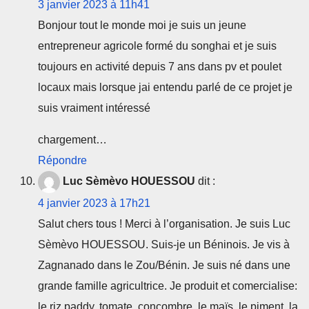
3 janvier 2023 à 11h41
Bonjour tout le monde moi je suis un jeune
entrepreneur agricole formé du songhai et je suis
toujours en activité depuis 7 ans dans pv et poulet
locaux mais lorsque jai entendu parlé de ce projet je
suis vraiment intéressé
chargement…
Répondre
Luc Sèmèvo HOUESSOU
dit :
4 janvier 2023 à 17h21
Salut chers tous ! Merci à l’organisation. Je suis Luc
Sèmèvo HOUESSOU. Suis-je un Béninois. Je vis à
Zagnanado dans le Zou/Bénin. Je suis né dans une
grande famille agricultrice. Je produit et comercialise:
le riz paddy, tomate, concombre, le maïs, le piment, la