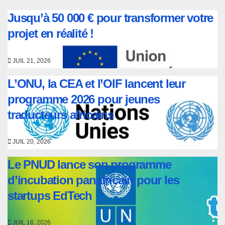
Jusqu’à 50 000 € pour transformer votre
projet en réalité !
JUIL 21, 2026
L’ONU, la CEA et l’OIF lancent leur
programme 2026 pour jeunes
traducteurs africains
JUIL 20, 2026
Le PNUD lance son programme
d’incubation panafricain pour les
startups EdTech
JUIL 16, 2026