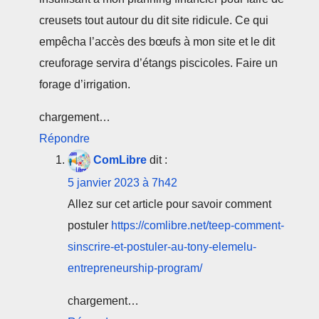
creusets tout autour du dit site ridicule. Ce qui
empêcha l’accès des bœufs à mon site et le dit
creuforage servira d’étangs piscicoles. Faire un
forage d’irrigation.
chargement…
Répondre
ComLibre
dit :
5 janvier 2023 à 7h42
Allez sur cet article pour savoir comment
postuler
https://comlibre.net/teep-comment-
sinscrire-et-postuler-au-tony-elemelu-
entrepreneurship-program/
chargement…