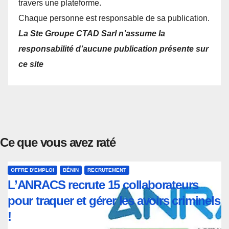
travers une plateforme.
Chaque personne est responsable de sa publication.
La Ste Groupe CTAD Sarl n’assume la
responsabilité d’aucune publication présente sur
ce site
Ce que vous avez raté
OFFRE D'EMPLOI
BÉNIN
RECRUTEMENT
L’ANRACS recrute 15 collaborateurs
pour traquer et gérer les avoirs criminels
!