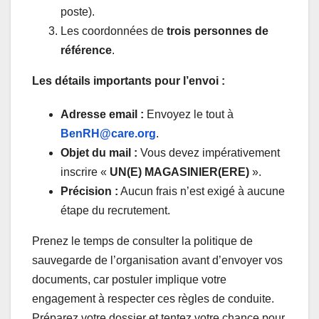
poste).
Les coordonnées de
trois personnes de
référence
.
Les détails importants pour l’envoi :
Adresse email :
Envoyez le tout à
BenRH@care.org
.
Objet du mail :
Vous devez impérativement
inscrire «
UN(E) MAGASINIER(ERE)
».
Précision :
Aucun frais n’est exigé à aucune
étape du recrutement.
Prenez le temps de consulter la politique de
sauvegarde de l’organisation avant d’envoyer vos
documents, car postuler implique votre
engagement à respecter ces règles de conduite.
Préparez votre dossier et tentez votre chance pour