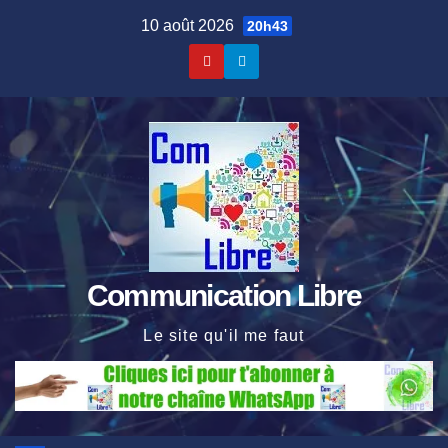
Skip
10 août 2026
20h43
to
content
Communication Libre
Le site qu'il me faut