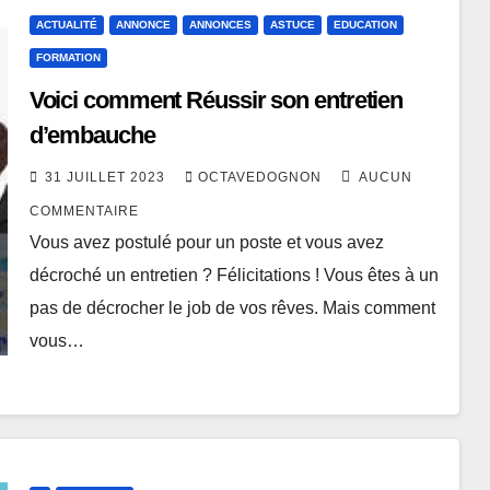
ACTUALITÉ
ANNONCE
ANNONCES
ASTUCE
EDUCATION
FORMATION
Voici comment Réussir son entretien
d’embauche
31 JUILLET 2023
OCTAVEDOGNON
AUCUN
COMMENTAIRE
Vous avez postulé pour un poste et vous avez
décroché un entretien ? Félicitations ! Vous êtes à un
pas de décrocher le job de vos rêves. Mais comment
vous…