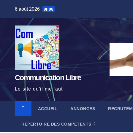
Skip
6 août 2026
9h06
to
content
Communication Libre
Le site qu'il me faut
ACCUEIL
ANNONCES
RECRUTEM
RÉPERTOIRE DES COMPÉTENTS