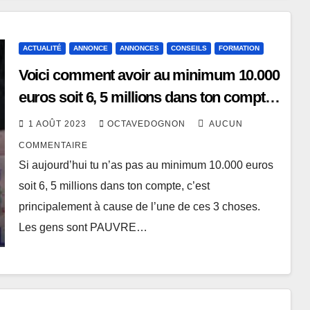
ACTUALITÉ
ANNONCE
ANNONCES
CONSEILS
FORMATION
Voici comment avoir au minimum 10.000
euros soit 6, 5 millions dans ton compte
aujourd’hui.
1 AOÛT 2023
OCTAVEDOGNON
AUCUN
COMMENTAIRE
Si aujourd’hui tu n’as pas au minimum 10.000 euros
soit 6, 5 millions dans ton compte, c’est
principalement à cause de l’une de ces 3 choses.
Les gens sont PAUVRE…