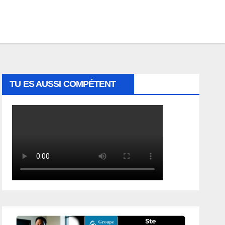
TU ES AUSSI COMPÉTENT