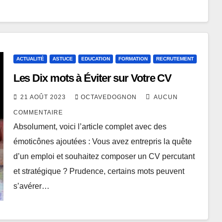
ACTUALITÉ
ASTUCE
EDUCATION
FORMATION
RECRUTEMENT
Les Dix mots à Éviter sur Votre CV
21 AOÛT 2023
OCTAVEDOGNON
AUCUN
COMMENTAIRE
Absolument, voici l’article complet avec des
émoticônes ajoutées : Vous avez entrepris la quête
d’un emploi et souhaitez composer un CV percutant
et stratégique ? Prudence, certains mots peuvent
s’avérer…