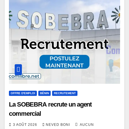
OFFRE D'EMPLOI
BÉNIN
RECRUTEMENT
La SOBEBRA recrute un agent
commercial
3 AOÛT 2026
NEVED BONI
AUCUN