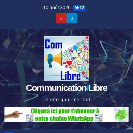
Skip
10 août 2026
9h12
to
content
Communication Libre
Le site qu'il me faut