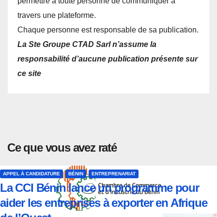
permettre à toute personne de communiquer à
travers une plateforme.
Chaque personne est responsable de sa publication.
La Ste Groupe CTAD Sarl n’assume la
responsabilité d’aucune publication présente sur
ce site
Ce que vous avez raté
APPEL À CANDIDATURE
BÉNIN
ENTREPRENARIAT
La CCI Bénin lance un programme pour
aider les entreprises à exporter en Afrique