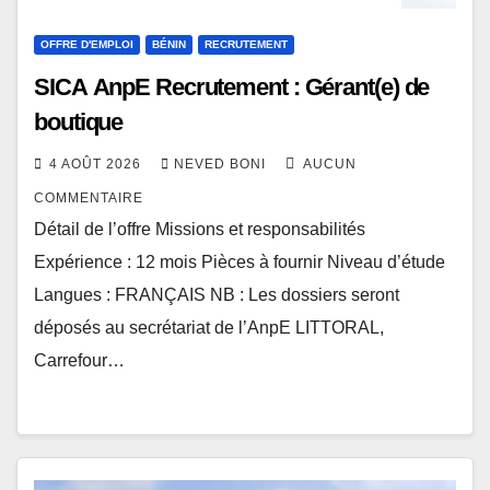
OFFRE D'EMPLOI
BÉNIN
RECRUTEMENT
SICA AnpE Recrutement : Gérant(e) de
boutique
4 AOÛT 2026
NEVED BONI
AUCUN
COMMENTAIRE
Détail de l’offre Missions et responsabilités
Expérience : 12 mois Pièces à fournir Niveau d’étude
Langues : FRANÇAIS NB : Les dossiers seront
déposés au secrétariat de l’AnpE LITTORAL,
Carrefour…