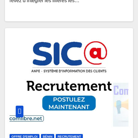
rêvez d’intégrer les filières les…
OFFRE D'EMPLOI
BÉNIN
RECRUTEMENT