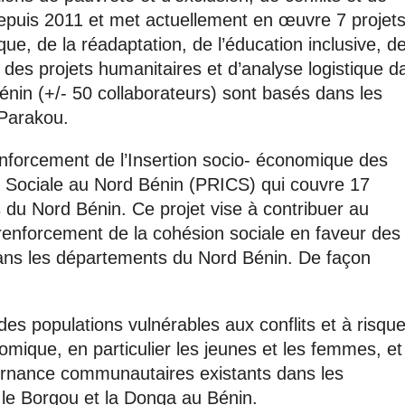
epuis 2011 et met actuellement en œuvre 7 projet
ue, de la réadaptation, de l’éducation inclusive, de
 des projets humanitaires et d’analyse logistique d
énin (+/- 50 collaborateurs) sont basés dans les
 Parakou.
Renforcement de l’Insertion socio- économique des
 Sociale au Nord Bénin (PRICS) qui couvre 17
u Nord Bénin. Ce projet vise à contribuer au
enforcement de la cohésion sociale en faveur des
ns les départements du Nord Bénin. De façon
 des populations vulnérables aux conflits et à risqu
omique, en particulier les jeunes et les femmes, et
rnance communautaires existants dans les
, le Borgou et la Donga au Bénin.