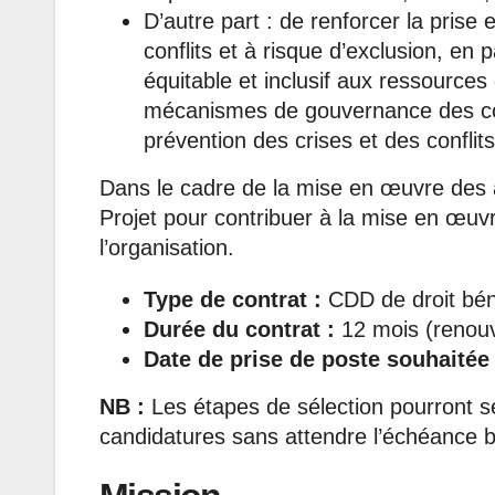
D’autre part : de renforcer la pris
conflits et à risque d’exclusion, en 
équitable et inclusif aux ressource
mécanismes de gouvernance des colle
prévention des crises et des conflits
Dans le cadre de la mise en œuvre des ac
Projet pour contribuer à la mise en œuvr
l’organisation.
Type de contrat :
CDD de droit bén
Durée du contrat :
12 mois (renouv
Date de prise de poste souhaitée 
NB :
Les étapes de sélection pourront se
candidatures sans attendre l’échéance bu