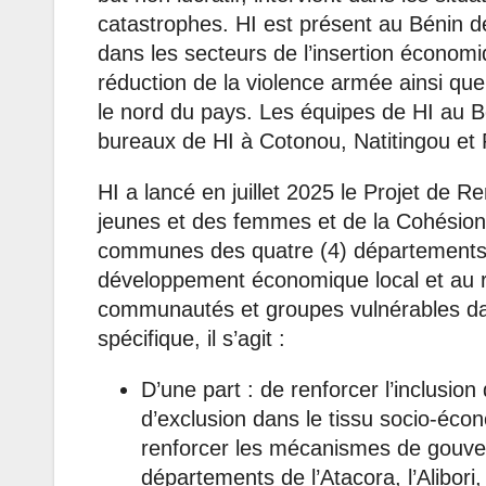
catastrophes. HI est présent au Bénin d
dans les secteurs de l’insertion économiq
réduction de la violence armée ainsi que
le nord du pays. Les équipes de HI au B
bureaux de HI à Cotonou, Natitingou et
HI a lancé en juillet 2025 le Projet de 
jeunes et des femmes et de la Cohésion
communes des quatre (4) départements d
développement économique local et au r
communautés et groupes vulnérables da
spécifique, il s’agit :
D’une part : de renforcer l’inclusion
d’exclusion dans le tissu socio-écon
renforcer les mécanismes de gouve
départements de l’Atacora, l’Alibori