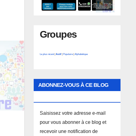
Groupes
Le plus récent
|
Actif
|
Populaire
|
Alphabétique
ABONNEZ-VOUS À CE BLOG
PAR E-MAIL.
Saisissez votre adresse e-mail
pour vous abonner à ce blog et
recevoir une notification de