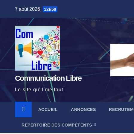
Skip
7 août 2026
12h59
to
content
Communication Libre
Le site qu'il me faut
ACCUEIL
ANNONCES
RECRUTEM
RÉPERTOIRE DES COMPÉTENTS