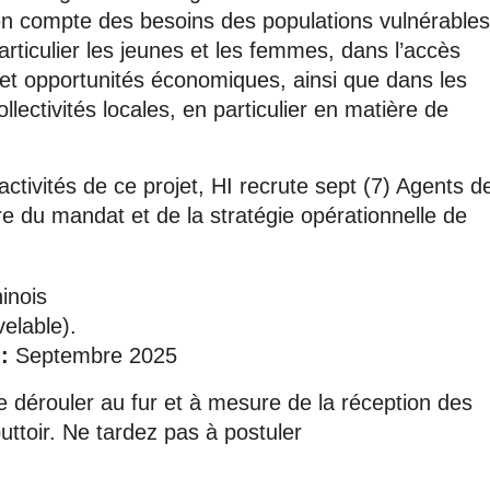
e en compte des besoins des populations vulnérable
particulier les jeunes et les femmes, dans l’accès
s et opportunités économiques, ainsi que dans les
ctivités locales, en particulier en matière de
tivités de ce projet, HI recrute sept (7) Agents d
e du mandat et de la stratégie opérationnelle de
inois
elable).
:
Septembre 2025
 dérouler au fur et à mesure de la réception des
ttoir. Ne tardez pas à postuler