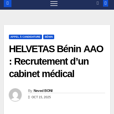
APPEL À CANDIDATURE
BÉNIN
HELVETAS Bénin AAO
: Recrutement d’un
cabinet médical
By
Neved BONI
OCT 15, 2025