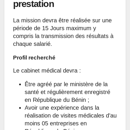
prestation
La mission devra être réalisée sur une
période de 15 Jours maximum y
compris la transmission des résultats à
chaque salarié.
Profil recherché
Le cabinet médical devra :
Être agréé par le ministère de la
santé et régulièrement enregistré
en République du Bénin ;
Avoir une expérience dans la
réalisation de visites médicales d’au
moins 05 entreprises en