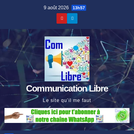
Skip
9 août 2026
13h57
to
content
Communication Libre
Le site qu'il me faut