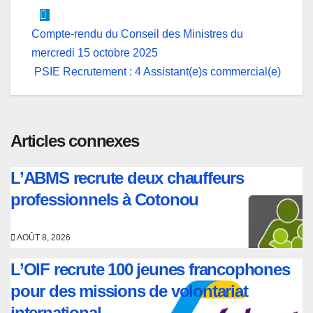
Navigation
Compte-rendu du Conseil des Ministres du
mercredi 15 octobre 2025
de
PSIE Recrutement : 4 Assistant(e)s commercial(e)
l’article
Articles connexes
L’ABMS recrute deux chauffeurs
professionnels à Cotonou
AOÛT 8, 2026
L’OIF recrute 100 jeunes francophones
pour des missions de volontariat
international