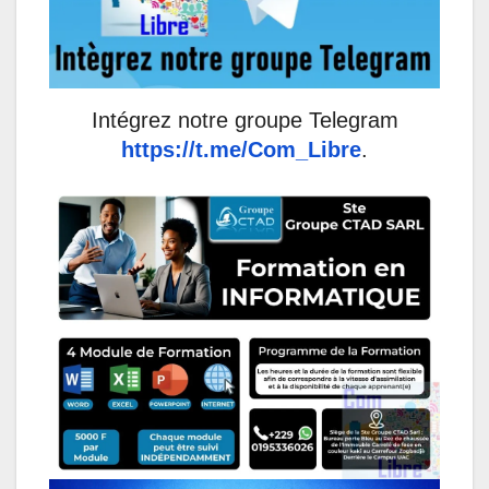
Intégrez notre groupe Telegram
https://t.me/Com_Libre
.