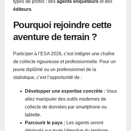
types de profils : des
agents enquêteurs
et des
éditeurs
.
Pourquoi rejoindre cette
aventure de terrain ?
Participer à l’ESA 2026, c’est intégrer une chaîne
de collecte rigoureuse et professionnelle. Pour un
jeune diplômé ou un professionnel de la
statistique, c’est l’opportunité de :
Développer une expertise concrète :
Vous
allez manipuler des outils modernes de
collecte de données par smartphone ou
tablette.
Parcourir le pays :
Les agents seront
déployés sur toute l’étendue du territoire