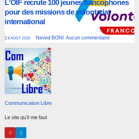
L’OIF recrute 100 jeunes francophones
pour des missions de volontariat
international
Neved BONI
Aucun commentaire
8 AOÛT 2026
Communication Libre
Le site qu'il me faut