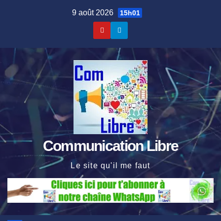
Skip
9 août 2026
15h01
to
content
Communication Libre
Le site qu'il me faut