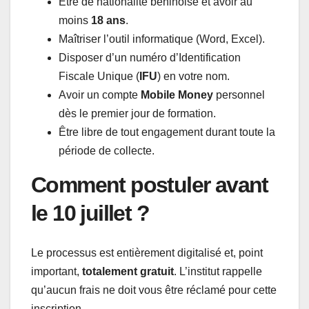
Être de nationalité béninoise et avoir au
moins
18 ans
.
Maîtriser l’outil informatique (Word, Excel).
Disposer d’un numéro d’Identification
Fiscale Unique (
IFU
) en votre nom.
Avoir un compte
Mobile Money
personnel
dès le premier jour de formation.
Être libre de tout engagement durant toute la
période de collecte.
Comment postuler avant
le 10 juillet ?
Le processus est entièrement digitalisé et, point
important,
totalement gratuit
. L’institut rappelle
qu’aucun frais ne doit vous être réclamé pour cette
inscription.