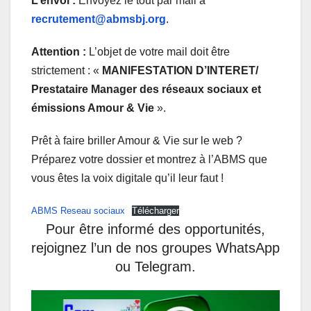
L’envoi :
Envoyez le tout par mail à
recrutement@abmsbj.org
.
Attention :
L’objet de votre mail doit être
strictement : «
MANIFESTATION D’INTERET/
Prestataire Manager des réseaux sociaux et
émissions Amour & Vie
».
Prêt à faire briller Amour & Vie sur le web ?
Préparez votre dossier et montrez à l’ABMS que
vous êtes la voix digitale qu’il leur faut !
ABMS Reseau sociaux
Télécharger
Pour être informé des opportunités,
rejoignez l’un de nos groupes WhatsApp
ou Telegram.