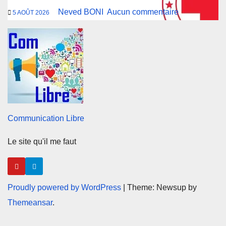
Neved BONI
Aucun commentaire
5 AOÛT 2026
Communication Libre
Le site qu'il me faut
Proudly powered by WordPress
|
Theme: Newsup by
Themeansar
.