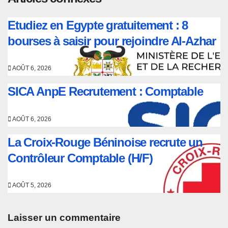
Etudiez en Egypte gratuitement : 8
bourses à saisir pour rejoindre Al-Azhar
AOÛT 6, 2026
SICA AnpE Recrutement : Comptable
AOÛT 6, 2026
La Croix-Rouge Béninoise recrute un
Contrôleur Comptable (H/F)
AOÛT 5, 2026
Laisser un commentaire