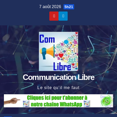
Skip
7 août 2026
5h21
to
content
Communication Libre
Le site qu'il me faut