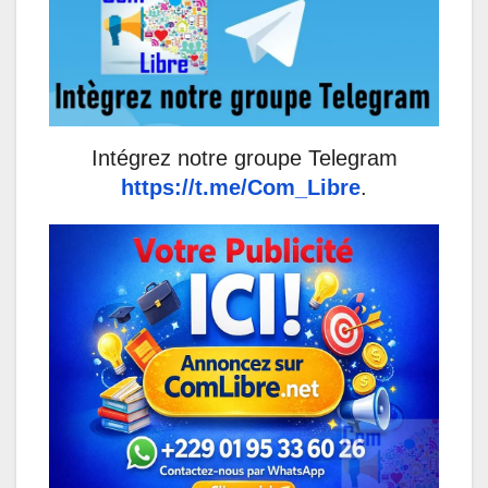
Intégrez notre groupe Telegram
https://t.me/Com_Libre
.