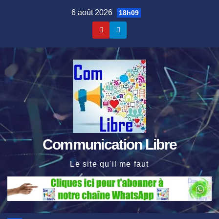
Skip
6 août 2026
18h09
to
content
Communication Libre
Le site qu'il me faut