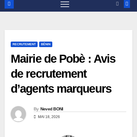
RECRUTEMENT
BÉNIN
Mairie de Pobè : Avis
de recrutement
d’agents marqueurs
By
Neved BONI
MAI 18, 2026