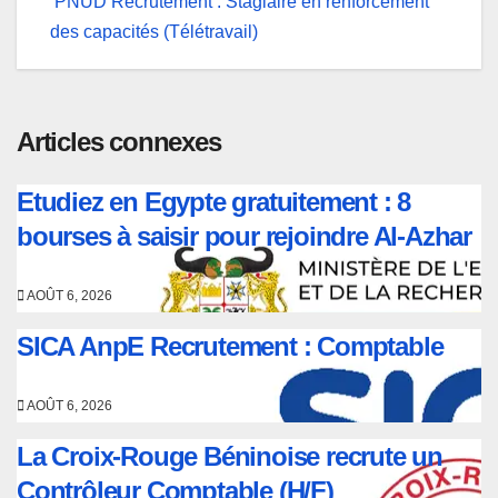
PNUD Recrutement : Stagiaire en renforcement
de
des capacités (Télétravail)
l’article
Articles connexes
Etudiez en Egypte gratuitement : 8
bourses à saisir pour rejoindre Al-Azhar
AOÛT 6, 2026
SICA AnpE Recrutement : Comptable
AOÛT 6, 2026
La Croix-Rouge Béninoise recrute un
Contrôleur Comptable (H/F)