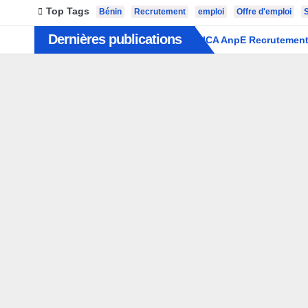
Top Tags
Bénin
Recrutement
emploi
Offre d'emploi
Dernières publications
SICA AnpE Recrutement