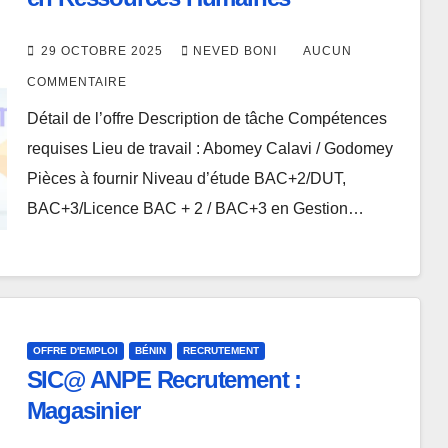
29 OCTOBRE 2025
NEVED BONI
AUCUN
COMMENTAIRE
Détail de l’offre Description de tâche Compétences
requises Lieu de travail : Abomey Calavi / Godomey
Pièces à fournir Niveau d’étude BAC+2/DUT,
BAC+3/Licence BAC + 2 / BAC+3 en Gestion…
OFFRE D'EMPLOI
BÉNIN
RECRUTEMENT
SIC@ ANPE Recrutement :
Magasinier