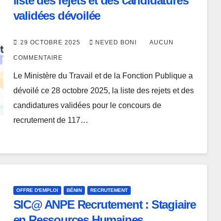
liste des rejets et des candidatures
validées dévoilée
29 OCTOBRE 2025
NEVED BONI
AUCUN
COMMENTAIRE
Le Ministère du Travail et de la Fonction Publique a
dévoilé ce 28 octobre 2025, la liste des rejets et des
candidatures validées pour le concours de
recrutement de 117…
OFFRE D'EMPLOI
BÉNIN
RECRUTEMENT
SIC@ ANPE Recrutement : Stagiaire
en Ressources Humaines