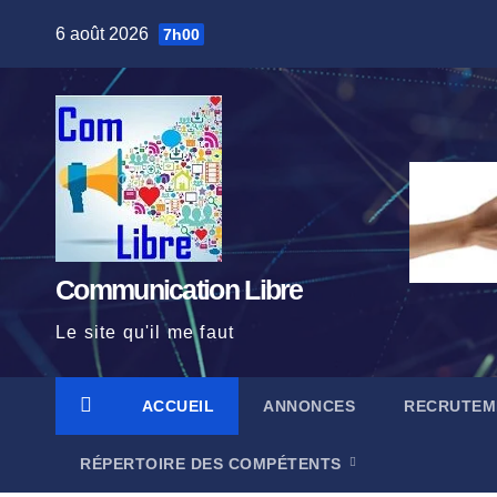
Skip
6 août 2026
7h00
to
content
Communication Libre
Le site qu'il me faut
ACCUEIL
ANNONCES
RECRUTEM
RÉPERTOIRE DES COMPÉTENTS