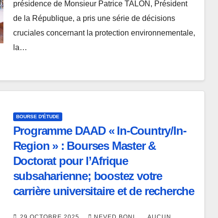
présidence de Monsieur Patrice TALON, Président
de la République, a pris une série de décisions
cruciales concernant la protection environnementale,
la…
BOURSE D'ÉTUDE
Programme DAAD « In-Country/In-
Region » : Bourses Master &
Doctorat pour l’Afrique
subsaharienne; boostez votre
carrière universitaire et de recherche
29 OCTOBRE 2025
NEVED BONI
AUCUN