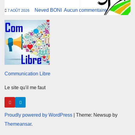
Neved BONI
Aucun commentaire
7 AOÛT 2026
Communication Libre
Le site qu'il me faut
Proudly powered by WordPress
|
Theme: Newsup by
Themeansar
.