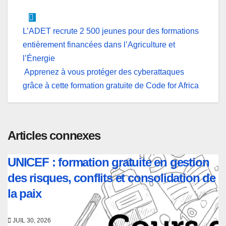
Navigation
L’ADET recrute 2 500 jeunes pour des formations
entièrement financées dans l’Agriculture et
de
l’Énergie
l’article
Apprenez à vous protéger des cyberattaques
grâce à cette formation gratuite de Code for Africa
Articles connexes
UNICEF : formation gratuite en gestion
des risques, conflits et consolidation de
la paix
JUIL 30, 2026