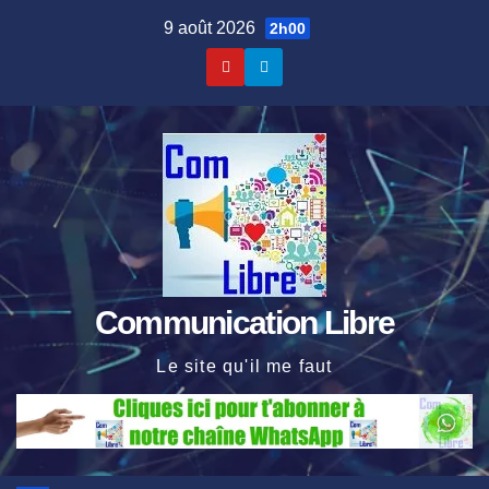
Skip
9 août 2026
2h00
to
content
Communication Libre
Le site qu'il me faut