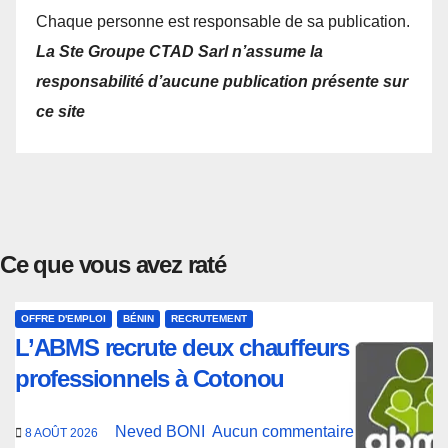
Chaque personne est responsable de sa publication.
La Ste Groupe CTAD Sarl n’assume la
responsabilité d’aucune publication présente sur
ce site
Ce que vous avez raté
OFFRE D'EMPLOI
BÉNIN
RECRUTEMENT
L’ABMS recrute deux chauffeurs
professionnels à Cotonou
Neved BONI
Aucun commentaire
8 AOÛT 2026