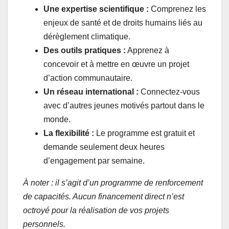
Une expertise scientifique :
Comprenez les
enjeux de santé et de droits humains liés au
dérèglement climatique.
Des outils pratiques :
Apprenez à
concevoir et à mettre en œuvre un projet
d’action communautaire.
Un réseau international :
Connectez-vous
avec d’autres jeunes motivés partout dans le
monde.
La flexibilité :
Le programme est gratuit et
demande seulement deux heures
d’engagement par semaine.
À noter : il s’agit d’un programme de renforcement
de capacités. Aucun financement direct n’est
octroyé pour la réalisation de vos projets
personnels.