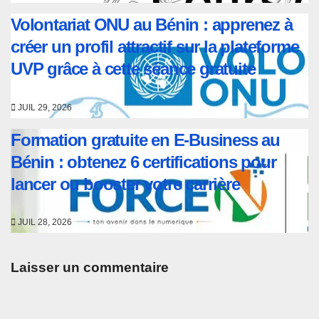
Volontariat ONU au Bénin : apprenez à
créer un profil attractif sur la plateforme
UVP grâce à cette séance gratuite
JUIL 29, 2026
Formation gratuite en E-Business au
Bénin : obtenez 6 certifications pour
lancer ou booster votre carrière
JUIL 28, 2026
Laisser un commentaire