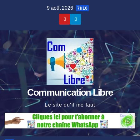
Skip
9 août 2026
7h10
to
content
Communication Libre
Le site qu'il me faut