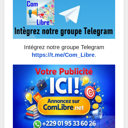
Intégrez notre groupe Telegram
https://t.me/Com_Libre
.