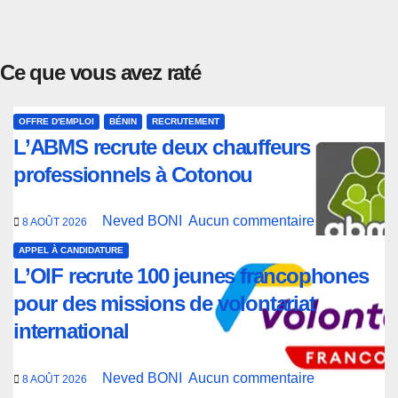
Ce que vous avez raté
OFFRE D'EMPLOI
BÉNIN
RECRUTEMENT
L’ABMS recrute deux chauffeurs
professionnels à Cotonou
Neved BONI
Aucun commentaire
8 AOÛT 2026
APPEL À CANDIDATURE
L’OIF recrute 100 jeunes francophones
pour des missions de volontariat
international
Neved BONI
Aucun commentaire
8 AOÛT 2026