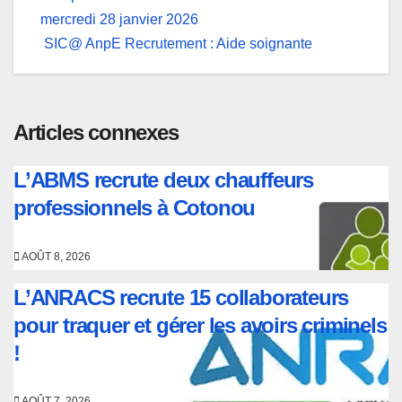
Navigation
mercredi 28 janvier 2026
de
SIC@ AnpE Recrutement : Aide soignante
l’article
Articles connexes
L’ABMS recrute deux chauffeurs
professionnels à Cotonou
AOÛT 8, 2026
L’ANRACS recrute 15 collaborateurs
pour traquer et gérer les avoirs criminels
!
AOÛT 7, 2026