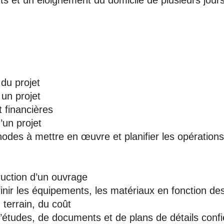
ts et un éloignement du domicile de plusieurs jours
du projet
 un projet
 financières
d’un projet
odes à mettre en œuvre et planifier les opération
ruction d’un ouvrage
finir les équipements, les matériaux en fonction de
 terrain, du coût
d’études, de documents et de plans de détails conf