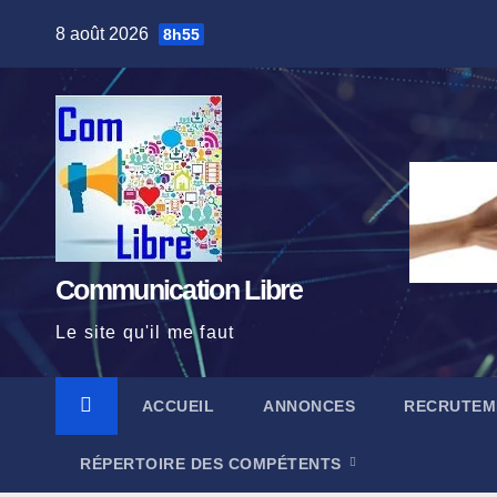
Skip
8 août 2026
8h55
to
content
Communication Libre
Le site qu'il me faut
ACCUEIL
ANNONCES
RECRUTEM
RÉPERTOIRE DES COMPÉTENTS