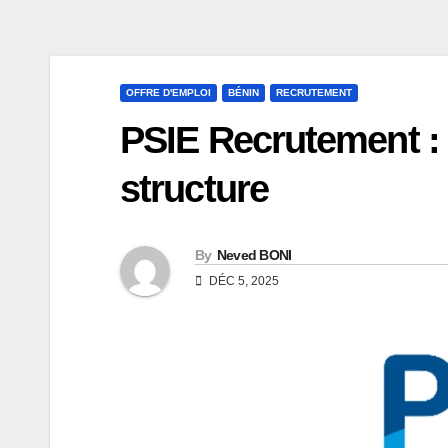
OFFRE D'EMPLOI
BÉNIN
RECRUTEMENT
PSIE Recrutement : 
structure
By
Neved BONI
DÉC 5, 2025