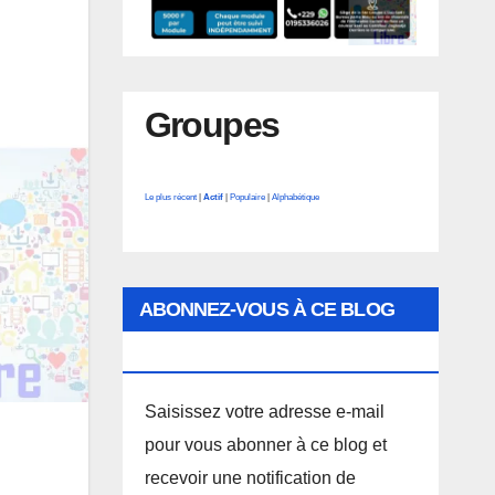
Groupes
Le plus récent
|
Actif
|
Populaire
|
Alphabétique
ABONNEZ-VOUS À CE BLOG
PAR E-MAIL.
Saisissez votre adresse e-mail
pour vous abonner à ce blog et
recevoir une notification de