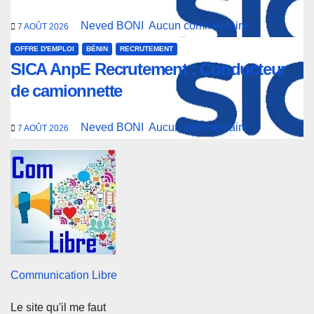
Neved BONI
Aucun commentaire
7 AOÛT 2026
OFFRE D'EMPLOI
BÉNIN
RECRUTEMENT
SICA AnpE Recrutement : Conducteur
de camionnette
Neved BONI
Aucun commentaire
7 AOÛT 2026
Communication Libre
Le site qu'il me faut