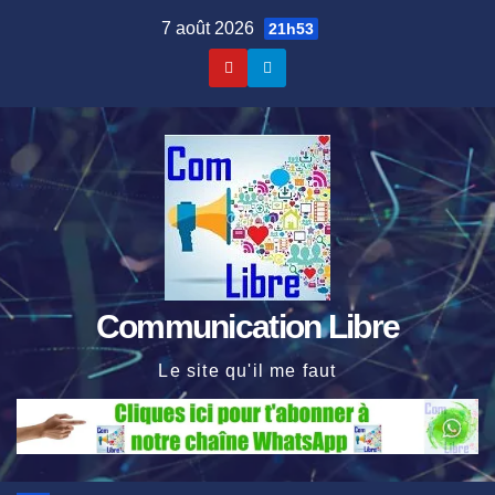
Skip
7 août 2026
21h53
to
content
Communication Libre
Le site qu'il me faut