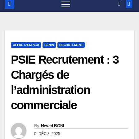
OFFRE D'EMPLOI
BÉNIN
RECRUTEMENT
PSIE Recrutement : 3
Chargés de
l’administration
commerciale
By
Neved BONI
DÉC 3, 2025