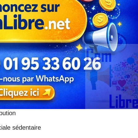
bution
ale sédentaire