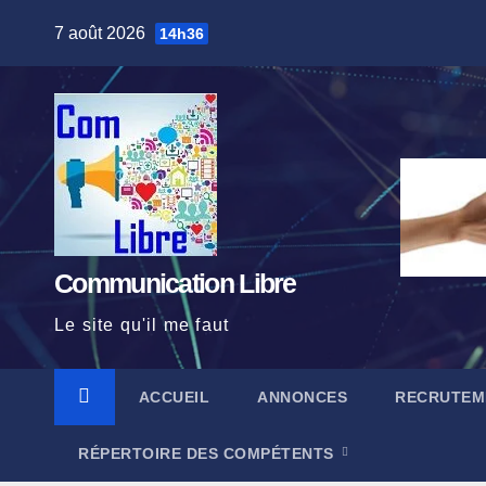
Skip
7 août 2026
14h36
to
content
Communication Libre
Le site qu'il me faut
ACCUEIL
ANNONCES
RECRUTEM
RÉPERTOIRE DES COMPÉTENTS