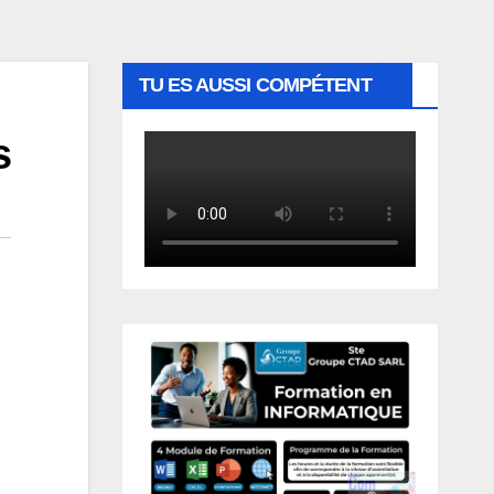
TU ES AUSSI COMPÉTENT
s