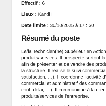
Effectif :
6
Lieux :
Kandi I
Date limite :
30/10/2025 à 17 : 30
Résumé du poste
Le/la Technicien(ne) Supérieur en Actio
produits/services. Il prospecte surtout la
afin de présenter et de vendre des prod
la structure. Il réalise le suivi commerci
satisfaction, …). Il coordonne l’activité 
commercial et administratif des commande
coût, délai, …). Il communique à la clie
produits/services de l’entreprise.