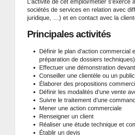
L’activité de cet emploi/métier s’exerce 
sociétés de services en relation avec dif
juridique, …) et en contact avec la client
Principales activités
Définir le plan d’action commercial e
préparation de dossiers techniques)
Effectuer une démonstration devant 
Conseiller une clientèle ou un public
Élaborer des propositions commerci
Définir les modalités d’une vente av
Suivre le traitement d’une command
Mener une action commerciale
Renseigner un client
Réaliser une étude technique et co
Établir un devis