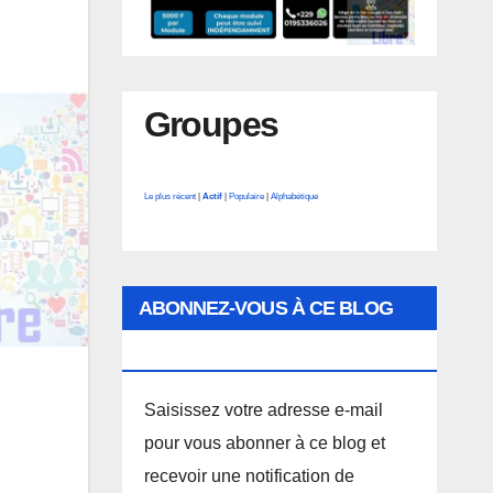
Groupes
Le plus récent
|
Actif
|
Populaire
|
Alphabétique
ABONNEZ-VOUS À CE BLOG
PAR E-MAIL.
Saisissez votre adresse e-mail
pour vous abonner à ce blog et
recevoir une notification de