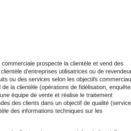
n commerciale prospecte la clientèle et vend des
 clientèle d’entreprises utilisatrices ou de revendeu
uits ou des services selon les objectifs commercia
al de la clientèle (opérations de fidélisation, enquêt
d’une équipe de vente et réalise le traitement
s des clients dans un objectif de qualité (service
ntèle des informations techniques sur les