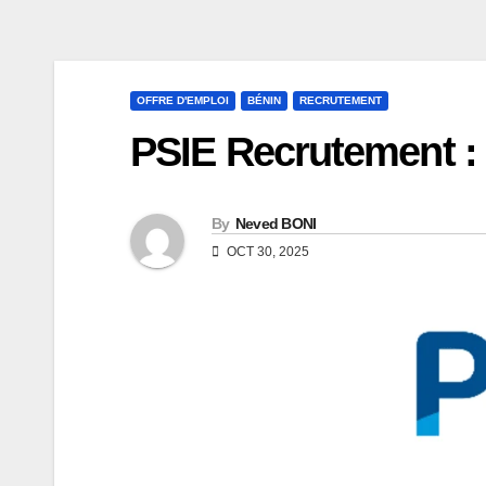
OFFRE D'EMPLOI
BÉNIN
RECRUTEMENT
PSIE Recrutement :
By
Neved BONI
OCT 30, 2025