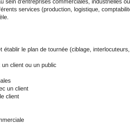
au sein d’entreprises commerciales, industrielles o
férents services (production, logistique, comptabilit
èle.
t établir le plan de tournée (ciblage, interlocuteurs,
un client ou un public
ales
ec un client
e client
mmerciale