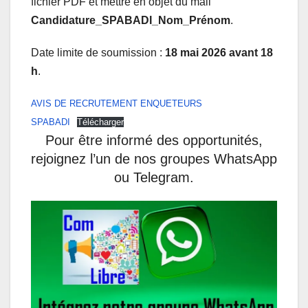
fichier PDF et mettre en objet du mail
Candidature_SPABADI_Nom_Prénom
.
Date limite de soumission :
18 mai 2026 avant 18
h
.
AVIS DE RECRUTEMENT ENQUETEURS
SPABADI
Télécharger
Pour être informé des opportunités,
rejoignez l’un de nos groupes WhatsApp
ou Telegram.