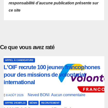
responsabilité d’aucune publication présente sur
ce site
Ce que vous avez raté
APPEL À CANDIDATURE
L’OIF recrute 100 jeunes francophones
pour des missions de volontariat
international
Neved BONI
Aucun commentaire
8 AOÛT 2026
OFFRE D'EMPLOI
BÉNIN
RECRUTEMENT