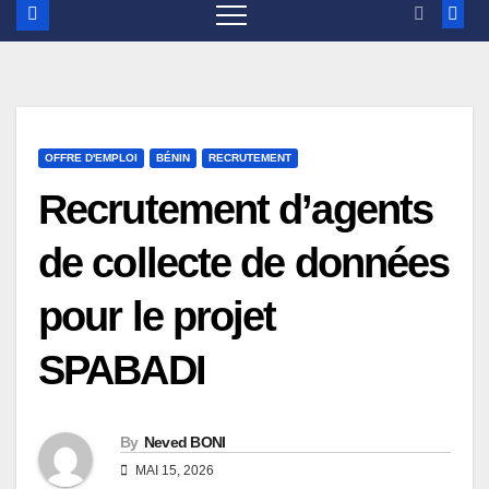
OFFRE D'EMPLOI
BÉNIN
RECRUTEMENT
Recrutement d’agents
de collecte de données
pour le projet
SPABADI
By
Neved BONI
MAI 15, 2026