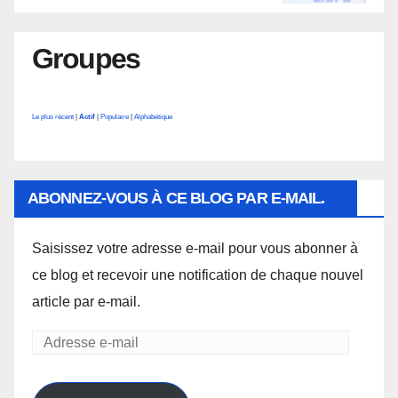
Groupes
Le plus récent
|
Actif
|
Populaire
|
Alphabétique
ABONNEZ-VOUS À CE BLOG PAR E-MAIL.
Saisissez votre adresse e-mail pour vous abonner à
ce blog et recevoir une notification de chaque nouvel
article par e-mail.
Adresse
e-
mail