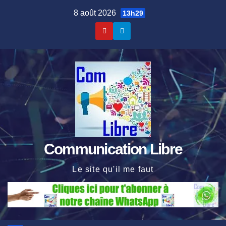
Skip
8 août 2026
13h29
to
content
Communication Libre
Le site qu'il me faut