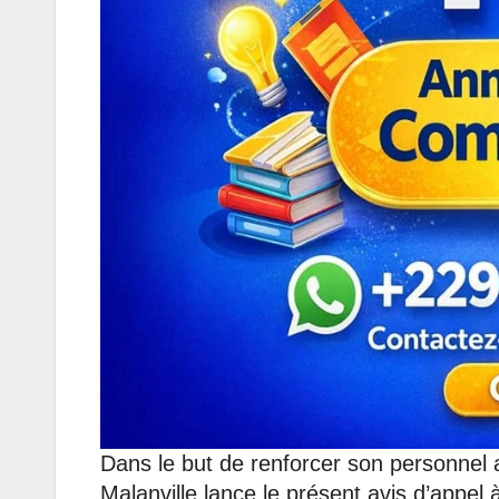
Dans le but de renforcer son personnel a
Malanville lance le présent avis d’appel