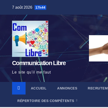
Skip
7 août 2026
17h44
to
content
Communication Libre
Le site qu'il me faut
ACCUEIL
ANNONCES
RECRUTEM
RÉPERTOIRE DES COMPÉTENTS