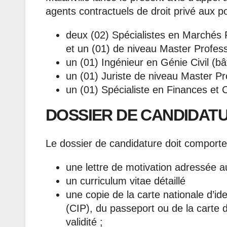
agents contractuels de droit privé aux po
deux (02) Spécialistes en Marchés P
et un (01) de niveau Master Profess
un (01) Ingénieur en Génie Civil (bâ
un (01) Juriste de niveau Master Pr
un (01) Spécialiste en Finances et 
DOSSIER DE CANDIDAT
Le dossier de candidature doit comporter
une lettre de motivation adressée au
un curriculum vitae détaillé
une copie de la carte nationale d’iden
(CIP), du passeport ou de la carte
validité ;