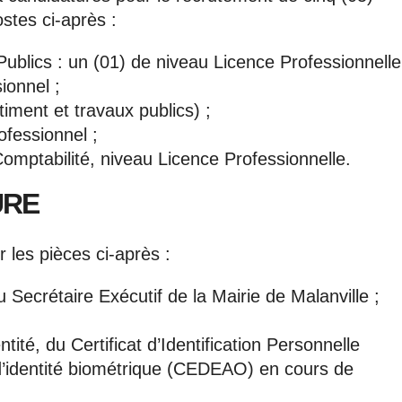
stes ci-après :
ublics : un (01) de niveau Licence Professionnelle
ionnel ;
timent et travaux publics) ;
ofessionnel ;
Comptabilité, niveau Licence Professionnelle.
URE
 les pièces ci-après :
 Secrétaire Exécutif de la Mairie de Malanville ;
tité, du Certificat d’Identification Personnelle
 d’identité biométrique (CEDEAO) en cours de