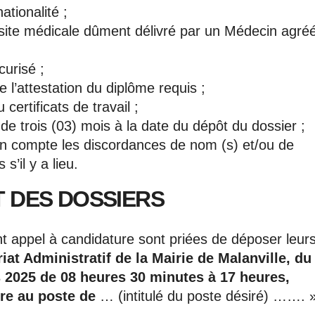
ationalité ;
 visite médicale dûment délivré par un Médecin agré
curisé ;
 l’attestation du diplôme requis ;
certificats de travail ;
 de trois (03) mois à la date du dépôt du dossier ;
t en compte les discordances de nom (s) et/ou de
s’il y a lieu.
T DES DOSSIERS
t appel à candidature sont priées de déposer leur
iat Administratif de la Mairie de Malanville, du
s 2025 de 08 heures 30 minutes à 17 heures,
ure au poste de
… (intitulé du poste désiré) ……. »