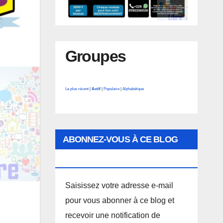
Groupes
Le plus récent
|
Actif
|
Populaire
|
Alphabétique
ABONNEZ-VOUS À CE BLOG
PAR E-MAIL.
Saisissez votre adresse e-mail
pour vous abonner à ce blog et
recevoir une notification de