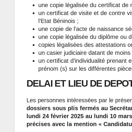
une copie légalisée du certificat de n
un certificat de visite et de contre
l’Etat Béninois ;
une copie de l’acte de naissance sé
une copie légalisée du diplôme ou de
copies légalisées des attestations ou 
un casier judiciaire datant de moins
un certificat d’individualité prenan
prénom (s) sur les différentes pièces 
DELAI ET LIEU DE DEPO
Les personnes intéressées par le présen
dossiers sous plis fermés au Secrétar
lundi 24 février 2025 au lundi 10 mar
précises avec la mention « Candidat