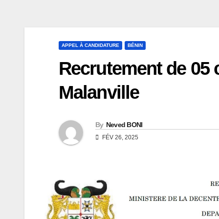
APPEL À CANDIDATURE
BÉNIN
Recrutement de 05 c
Malanville
By
Neved BONI
FÉV 26, 2025