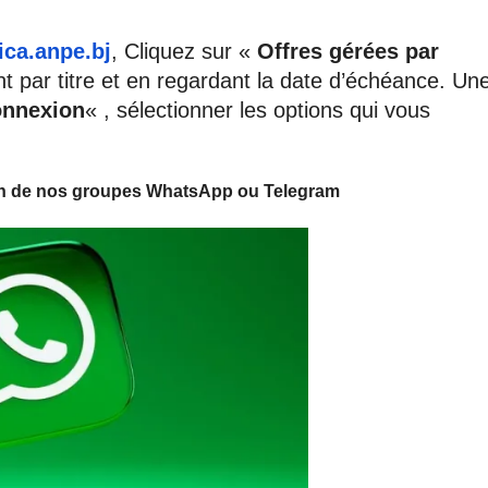
ica.anpe.bj
, Cliquez sur «
Offres gérées par
nt par titre et en regardant la date d’échéance. Un
nnexion
« , sélectionner les options qui vous
 un de nos groupes WhatsApp ou Telegram