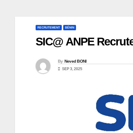
RECRUTEMENT
BÉNIN
SIC@ ANPE Recrute
By
Neved BONI
SEP 3, 2025