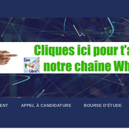
ENT
APPEL À CANDIDATURE
BOURSE D’ÉTUDE