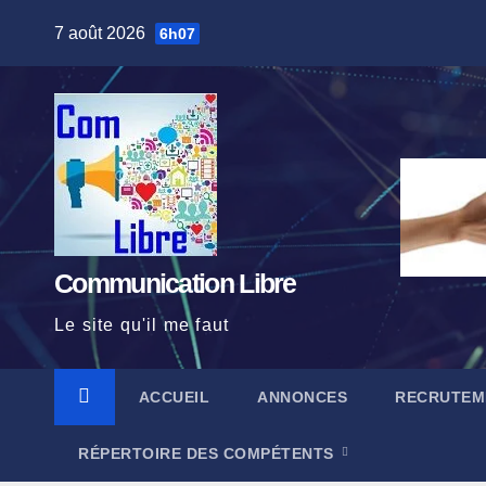
Skip
7 août 2026
6h07
to
content
Communication Libre
Le site qu'il me faut
ACCUEIL
ANNONCES
RECRUTEM
RÉPERTOIRE DES COMPÉTENTS