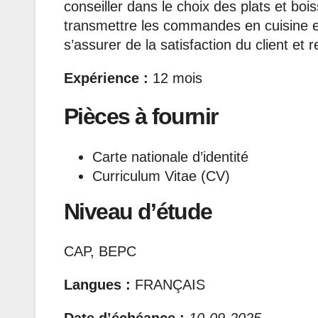
conseiller dans le choix des plats et b
transmettre les commandes en cuisine et 
s’assurer de la satisfaction du client et 
Expérience :
12 mois
Pièces à fournir
Carte nationale d’identité
Curriculum Vitae (CV)
Niveau d’étude
CAP, BEPC
Langues :
FRANÇAIS
Date d’échéance :
10-09-2025