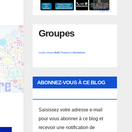
Groupes
Le plus récent
|
Actif
|
Populaire
|
Alphabétique
ABONNEZ-VOUS À CE BLOG
PAR E-MAIL.
Saisissez votre adresse e-mail
pour vous abonner à ce blog et
recevoir une notification de