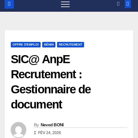
OFFRE D'EMPLOI
BÉNIN
RECRUTEMENT
SIC@ AnpE
Recrutement :
Gestionnaire de
document
By
Neved BONI
FÉV 24, 2026