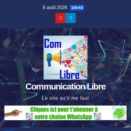
Skip
8 août 2026
18h43
to
content
Communication Libre
Le site qu'il me faut