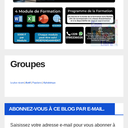
Groupes
Le plus récent
|
Actif
|
Populaire
|
Alphabétique
ABONNEZ-VOUS À CE BLOG PAR E-MAIL.
Saisissez votre adresse e-mail pour vous abonner à