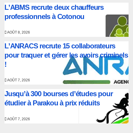
L’ABMS recrute deux chauffeurs
professionnels à Cotonou
AOÛT 8, 2026
L’ANRACS recrute 15 collaborateurs
pour traquer et gérer les avoirs criminels
!
AOÛT 7, 2026
Jusqu’à 300 bourses d’études pour
étudier à Parakou à prix réduits
AOÛT 7, 2026