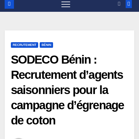
RECRUTEMENT
BÉNIN
SODECO Bénin :
Recrutement d’agents
saisonniers pour la
campagne d’égrenage
de coton