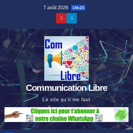
Skip
7 août 2026
14h23
to
content
Communication Libre
Le site qu'il me faut