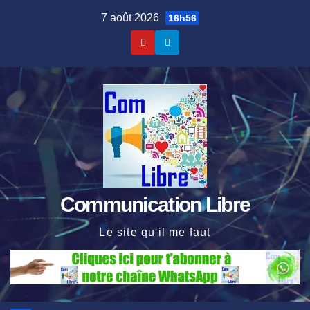
Skip
7 août 2026
16h56
to
content
Communication Libre
Le site qu'il me faut