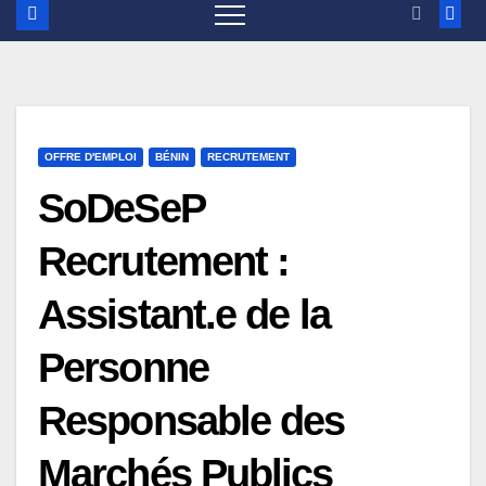
OFFRE D'EMPLOI
BÉNIN
RECRUTEMENT
SoDeSeP
Recrutement :
Assistant.e de la
Personne
Responsable des
Marchés Publics