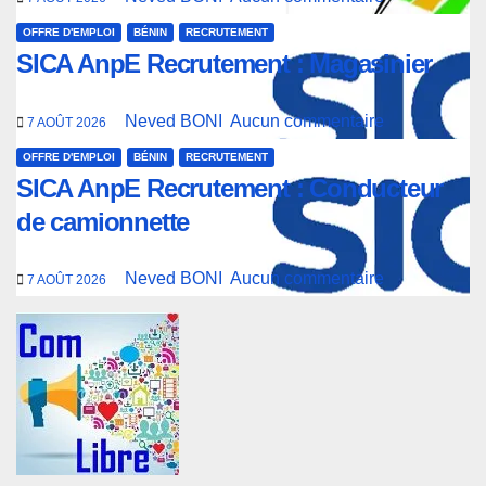
OFFRE D'EMPLOI
BÉNIN
RECRUTEMENT
SICA AnpE Recrutement : Magasinier
Neved BONI
Aucun commentaire
7 AOÛT 2026
OFFRE D'EMPLOI
BÉNIN
RECRUTEMENT
SICA AnpE Recrutement : Conducteur
de camionnette
Neved BONI
Aucun commentaire
7 AOÛT 2026