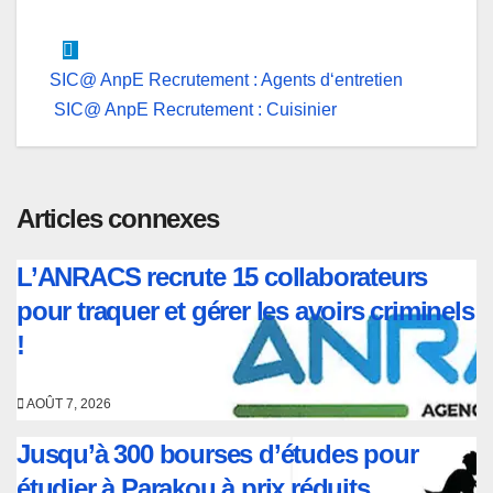
Navigation
SIC@ AnpE Recrutement : Agents d‘entretien
SIC@ AnpE Recrutement : Cuisinier
de
l’article
Articles connexes
L’ANRACS recrute 15 collaborateurs
pour traquer et gérer les avoirs criminels
!
AOÛT 7, 2026
Jusqu’à 300 bourses d’études pour
étudier à Parakou à prix réduits