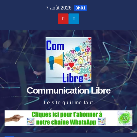
Skip
7 août 2026
3h01
to
content
Communication Libre
Le site qu'il me faut