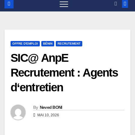
OFFRE D'EMPLOI
BÉNIN
RECRUTEMENT
SIC@ AnpE
Recrutement : Agents
d‘entretien
By
Neved BONI
MAI 10, 2026