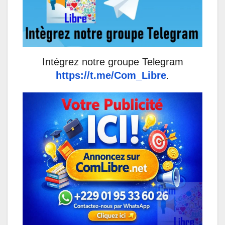
Intégrez notre groupe Telegram
https://t.me/Com_Libre
.