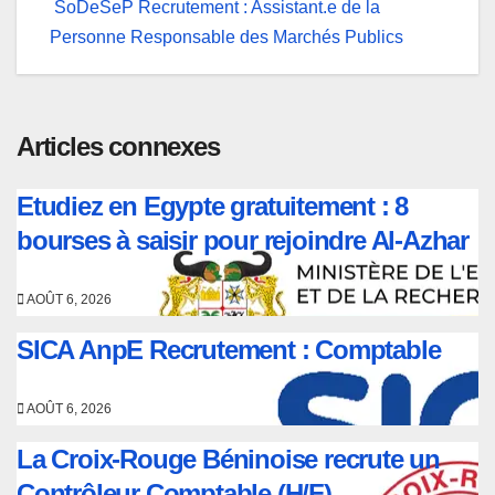
SoDeSeP Recrutement : Assistant.e de la
l’article
Personne Responsable des Marchés Publics
Articles connexes
Etudiez en Egypte gratuitement : 8
bourses à saisir pour rejoindre Al-Azhar
AOÛT 6, 2026
SICA AnpE Recrutement : Comptable
AOÛT 6, 2026
La Croix-Rouge Béninoise recrute un
Contrôleur Comptable (H/F)