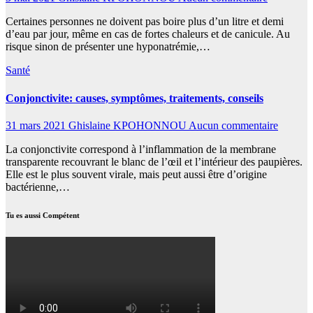
Certaines personnes ne doivent pas boire plus d’un litre et demi
d’eau par jour, même en cas de fortes chaleurs et de canicule. Au
risque sinon de présenter une hyponatrémie,…
Santé
Conjonctivite: causes, symptômes, traitements, conseils
31 mars 2021
Ghislaine KPOHONNOU
Aucun commentaire
La conjonctivite correspond à l’inflammation de la membrane
transparente recouvrant le blanc de l’œil et l’intérieur des paupières.
Elle est le plus souvent virale, mais peut aussi être d’origine
bactérienne,…
Tu es aussi Compétent