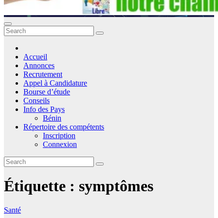
Accueil
Annonces
Recrutement
Appel à Candidature
Bourse d’étude
Conseils
Info des Pays
Bénin
Répertoire des compétents
Inscription
Connexion
Étiquette :
symptômes
Santé