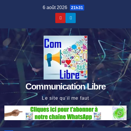
Skip
6 août 2026
21h31
to
content
Communication Libre
Le site qu'il me faut