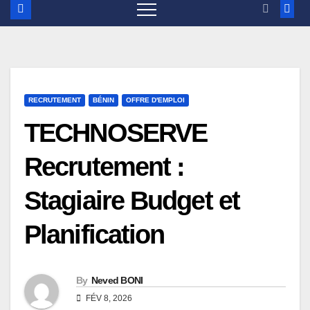
RECRUTEMENT
BÉNIN
OFFRE D'EMPLOI
TECHNOSERVE
Recrutement :
Stagiaire Budget et
Planification
By
Neved BONI
FÉV 8, 2026