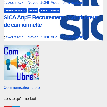
Neved BONI
Aucun commentaire
7 AOÛT 2026
OFFRE D'EMPLOI
BÉNIN
RECRUTEMENT
SICA AnpE Recrutement : Conducteur
de camionnette
Neved BONI
Aucun commentaire
7 AOÛT 2026
Communication Libre
Le site qu'il me faut