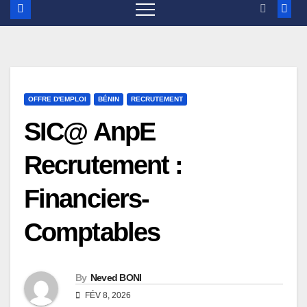
OFFRE D'EMPLOI
BÉNIN
RECRUTEMENT
SIC@ AnpE
Recrutement :
Financiers-
Comptables
By
Neved BONI
FÉV 8, 2026