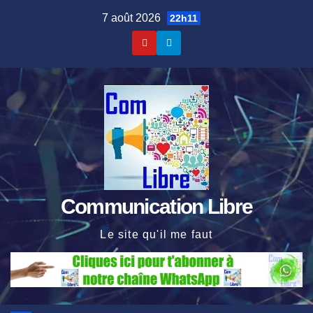
Skip
7 août 2026
22h11
to
content
Communication Libre
Le site qu'il me faut