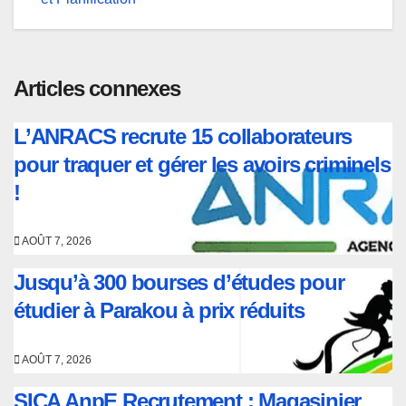
Articles connexes
L’ANRACS recrute 15 collaborateurs
pour traquer et gérer les avoirs criminels
!
AOÛT 7, 2026
Jusqu’à 300 bourses d’études pour
étudier à Parakou à prix réduits
AOÛT 7, 2026
SICA AnpE Recrutement : Magasinier