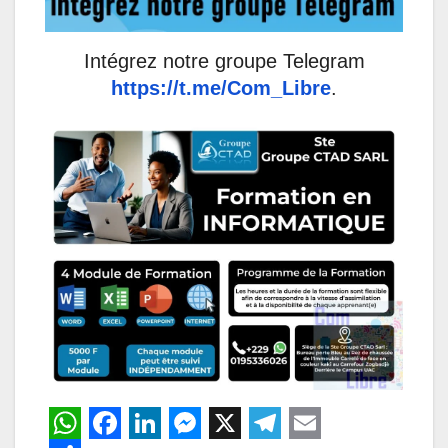
Intégrez notre groupe Telegram
https://t.me/Com_Libre
.