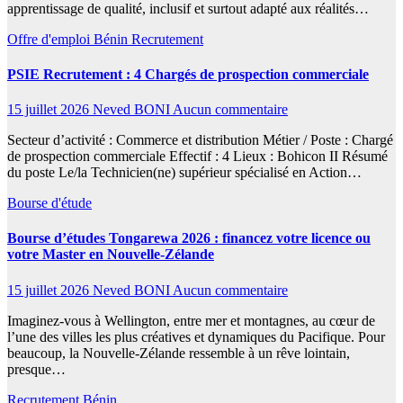
apprentissage de qualité, inclusif et surtout adapté aux réalités…
Offre d'emploi
Bénin
Recrutement
PSIE Recrutement : 4 Chargés de prospection commerciale
15 juillet 2026
Neved BONI
Aucun commentaire
Secteur d’activité : Commerce et distribution Métier / Poste : Chargé
de prospection commerciale Effectif : 4 Lieux : Bohicon II Résumé
du poste Le/la Technicien(ne) supérieur spécialisé en Action…
Bourse d'étude
Bourse d’études Tongarewa 2026 : financez votre licence ou
votre Master en Nouvelle-Zélande
15 juillet 2026
Neved BONI
Aucun commentaire
Imaginez-vous à Wellington, entre mer et montagnes, au cœur de
l’une des villes les plus créatives et dynamiques du Pacifique. Pour
beaucoup, la Nouvelle-Zélande ressemble à un rêve lointain,
presque…
Recrutement
Bénin