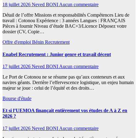
18 juillet 2026
Neved BONI
Aucun commentaire
Détail de l’offre Missions et responsabilités Compétences Lieu de
travail : Cotonou Expérience : 3 années Langues : FRANÇAIS
Pièces à fournir Niveau d’étude BAC+3/Licence Déposez votre
dossier (CV, Copie…
Offre d'emploi
Bénin
Recrutement
Enabel Recrutement : Junior genre et travail décent
17 juillet 2026
Neved BONI
Aucun commentaire
Le Port de Cotonou ne se résume pas qu’aux conteneurs et aux
navires géants. Derrière l’effervescence logistique, un enjeu humain
majeur se joue : celui de l’équité et des droits…
Bourse d'étude
Et si l’UEMOA finançait entièrement vos études de A à Z en
2026 ?
17 juillet 2026
Neved BONI
Aucun commentaire