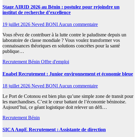
Stage AIRID 2026 au Bénin : postulez pour rejoindre un
institut de recherche d’excellence
19 juillet 2026
Neved BONI
Aucun commentaire
Vous rêvez de contribuer à la lutte contre le paludisme depuis un
laboratoire de classe mondiale ? Vous voulez transformer vos
connaissances théoriques en solutions concrètes pour la santé
publique…
Recrutement
Bénin
Offre d'emploi
Enabel Recrutement : Junior environnement et économie bleue
18 juillet 2026
Neved BONI
Aucun commentaire
Le Port de Cotonou est bien plus qu’une simple zone de transit pour
les marchandises. C’est le cœur battant de l’économie béninoise.
Aujourd’hui, ce géant logistique doit relever un défi…
Recrutement
Bénin
SICA AnpE Recrutement : Assistante de direction