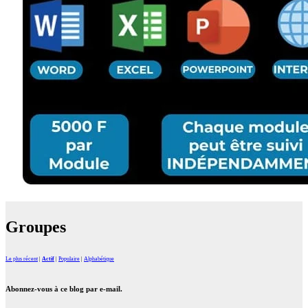
Groupes
Le plus récent
|
Actif
|
Populaire
|
Alphabétique
Abonnez-vous à ce blog par e-mail.