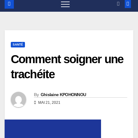
SANTÉ
Comment soigner une
trachéite
By
Ghislaine KPOHONNOU
MAI 21, 2021