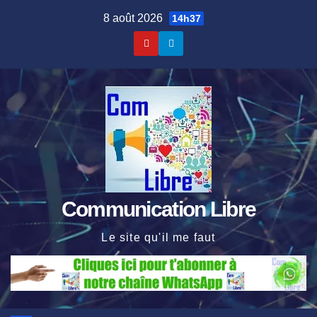
Skip
8 août 2026
14h37
to
content
Communication Libre
Le site qu'il me faut