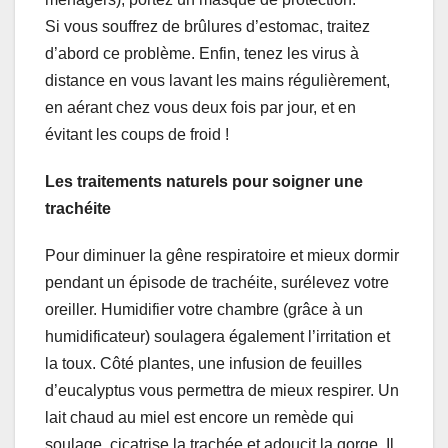
Si vous souffrez de brûlures d’estomac, traitez
d’abord ce problème. Enfin, tenez les virus à
distance en vous lavant les mains régulièrement,
en aérant chez vous deux fois par jour, et en
évitant les coups de froid !
Les traitements naturels pour soigner une
trachéite
Pour diminuer la gêne respiratoire et mieux dormir
pendant un épisode de trachéite, surélevez votre
oreiller. Humidifier votre chambre (grâce à un
humidificateur) soulagera également l’irritation et
la toux. Côté plantes, une infusion de feuilles
d’eucalyptus vous permettra de mieux respirer. Un
lait chaud au miel est encore un remède qui
soulage, cicatrise la trachée et adoucit la gorge. Il