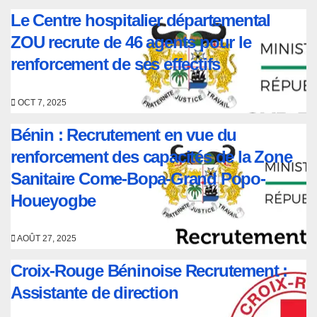
Le Centre hospitalier départemental
ZOU recrute de 46 agents pour le
renforcement de ses effectifs
OCT 7, 2025
Bénin : Recrutement en vue du
renforcement des capacités de la Zone
Sanitaire Come-Bopa-Grand Popo-
Houeyogbe
AOÛT 27, 2025
Croix-Rouge Béninoise Recrutement :
Assistante de direction