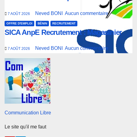
Neved BONI
Aucun commentaire
7 AOÛT 2026
OFFRE D'EMPLOI
BÉNIN
RECRUTEMENT
SICA AnpE Recrutement : Magasinier
Neved BONI
Aucun commentaire
7 AOÛT 2026
Communication Libre
Le site qu'il me faut