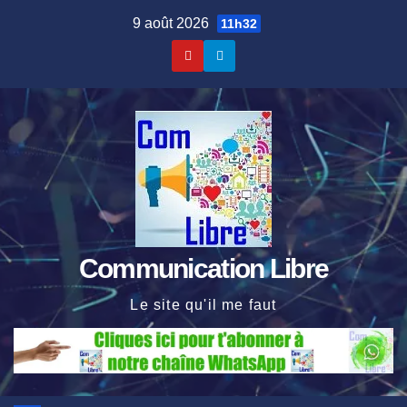
Skip
9 août 2026
11h32
to
content
Communication Libre
Le site qu'il me faut