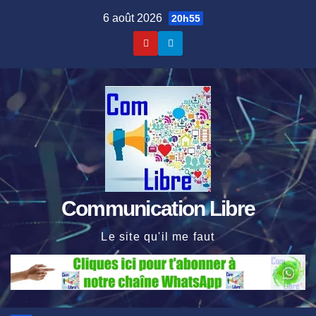
Skip
6 août 2026
20h55
to
content
Communication Libre
Le site qu'il me faut