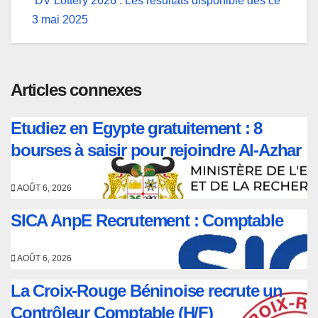
l’article
DV Lottery 2026 : Les résultats disponible dès ce
3 mai 2025
Articles connexes
Etudiez en Egypte gratuitement : 8
bourses à saisir pour rejoindre Al-Azhar
AOÛT 6, 2026
SICA AnpE Recrutement : Comptable
AOÛT 6, 2026
La Croix-Rouge Béninoise recrute un
Contrôleur Comptable (H/F)