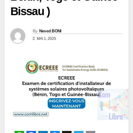
Bissau )
By
Neved BONI
MAI 1, 2025