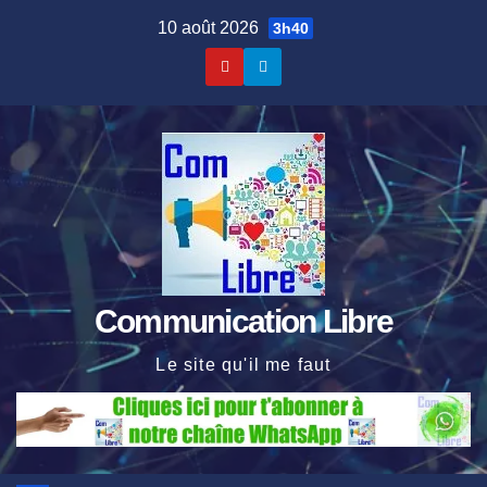
Skip
10 août 2026
3h40
to
content
Communication Libre
Le site qu'il me faut