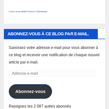
Le plus récent
|
Actif
|
Populaire
|
Alphabétique
ABONNEZ-VOUS À CE BLOG PAR E-MAIL.
Saisissez votre adresse e-mail pour vous abonner à
ce blog et recevoir une notification de chaque nouvel
article par e-mail.
Adresse
e-
mail
Abonnez-vous
Rejoignez les 2 087 autres abonnés