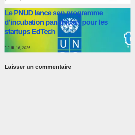
Le PNUD lance son programme
d’incubation panafricain pour les
startups EdTech
JUIL 16, 2026
Laisser un commentaire