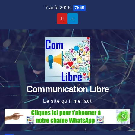
Skip
7 août 2026
7h45
to
content
Communication Libre
Le site qu'il me faut