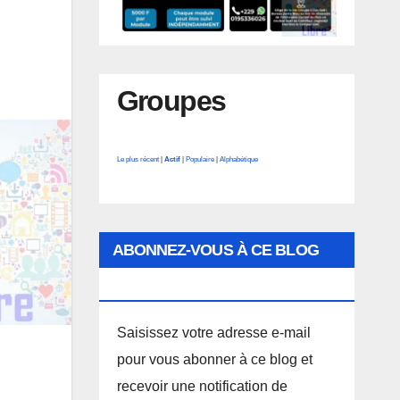
Groupes
Le plus récent
|
Actif
|
Populaire
|
Alphabétique
ABONNEZ-VOUS À CE BLOG
PAR E-MAIL.
Saisissez votre adresse e-mail
pour vous abonner à ce blog et
recevoir une notification de