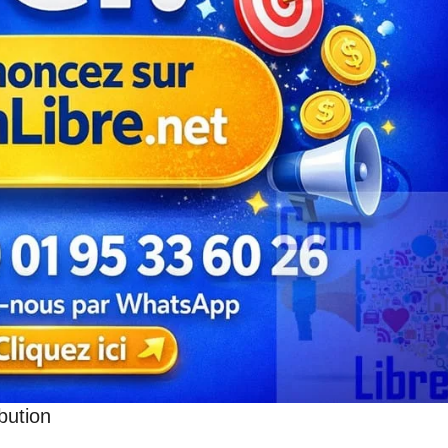
bution