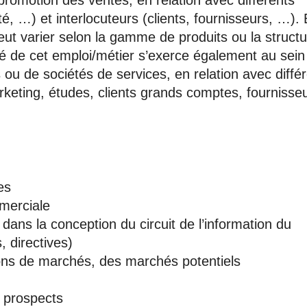
romotion des ventes, en relation avec différents
é, …) et interlocuteurs (clients, fournisseurs, …). 
eut varier selon la gamme de produits ou la struct
ité de cet emploi/métier s’exerce également au sein
 ou de sociétés de services, en relation avec diffé
rketing, études, clients grands comptes, fournisse
es
merciale
e dans la conception du circuit de l’information du
 directives)
ions de marchés, des marchés potentiels
t prospects