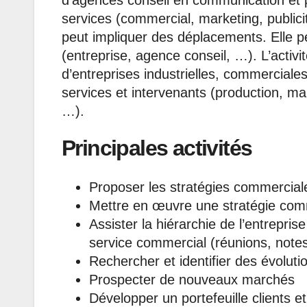
d’agences conseil en communication et p
services (commercial, marketing, publicit
peut impliquer des déplacements. Elle p
(entreprise, agence conseil, …). L’activ
d’entreprises industrielles, commerciales
services et intervenants (production, ma
…).
Principales activités
Proposer les stratégies commercial
Mettre en œuvre une stratégie com
Assister la hiérarchie de l’entrepris
service commercial (réunions, notes,
Rechercher et identifier des évolut
Prospecter de nouveaux marchés
Développer un portefeuille clients e