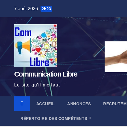
Skip
7 août 2026
2h23
to
content
Communication Libre
Le site qu'il me faut
ACCUEIL
ANNONCES
RECRUTEM
RÉPERTOIRE DES COMPÉTENTS