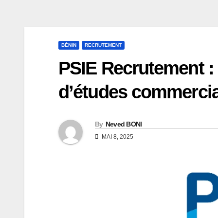
BÉNIN
RECRUTEMENT
PSIE Recrutement : 
d’études commercia
By
Neved BONI
MAI 8, 2025