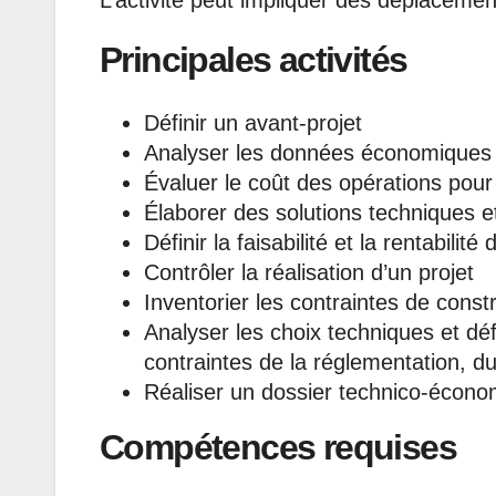
L’activité peut impliquer des déplacemen
Principales activités
Définir un avant-projet
Analyser les données économiques 
Évaluer le coût des opérations pour
Élaborer des solutions techniques et
Définir la faisabilité et la rentabilité 
Contrôler la réalisation d’un projet
Inventorier les contraintes de const
Analyser les choix techniques et dé
contraintes de la réglementation, du
Réaliser un dossier technico-écono
Compétences requis