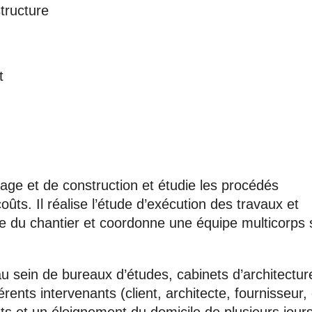
tructure
t
rage et de construction et étudie les procédés
oûts. Il réalise l’étude d’exécution des travaux et
ue du chantier et coordonne une équipe multicorps 
au sein de bureaux d’études, cabinets d’architectur
rents intervenants (client, architecte, fournisseur, 