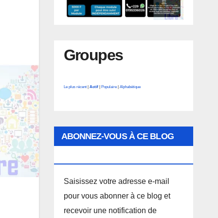
Groupes
Le plus récent
|
Actif
|
Populaire
|
Alphabétique
ABONNEZ-VOUS À CE BLOG
PAR E-MAIL.
Saisissez votre adresse e-mail
pour vous abonner à ce blog et
recevoir une notification de