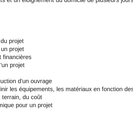
ts et un éloignement du domicile de plusieurs jours
du projet
 un projet
 financières
d’un projet
ruction d’un ouvrage
finir les équipements, les matériaux en fonction de
 terrain, du coût
mique pour un projet
es