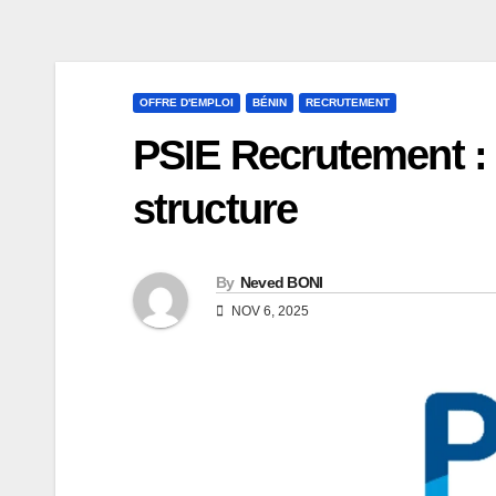
OFFRE D'EMPLOI
BÉNIN
RECRUTEMENT
PSIE Recrutement : 
structure
By
Neved BONI
NOV 6, 2025