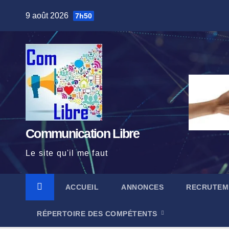
Skip
9 août 2026
7h50
to
content
Communication Libre
Le site qu'il me faut
ACCUEIL
ANNONCES
RECRUTEM
RÉPERTOIRE DES COMPÉTENTS