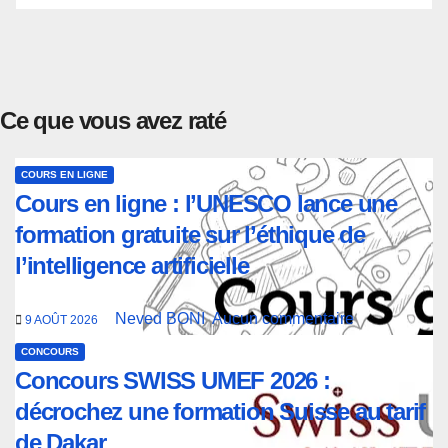
Ce que vous avez raté
COURS EN LIGNE
Cours en ligne : l’UNESCO lance une
formation gratuite sur l’éthique de
l’intelligence artificielle
Neved BONI
Aucun commentaire
9 AOÛT 2026
CONCOURS
Concours SWISS UMEF 2026 :
décrochez une formation Suisse au tarif
de Dakar