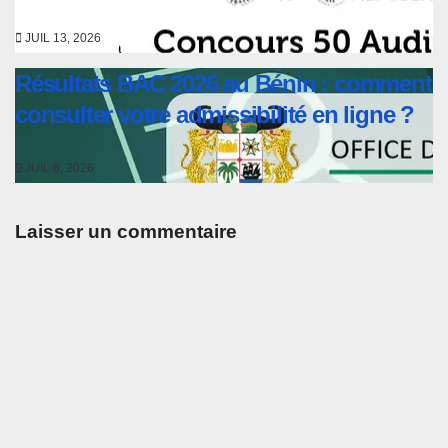
JUIL 13, 2026
Résultats BAC 2026 au Bénin : comment
consulter votre admissibilité en ligne ?
JUIL 8, 2026
Laisser un commentaire