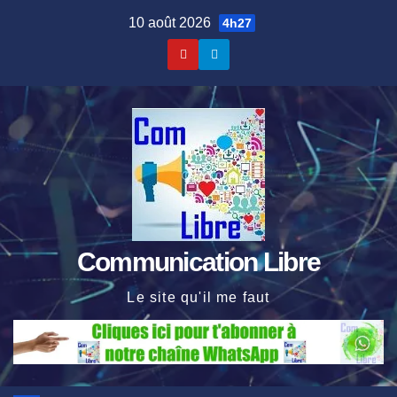
Skip
10 août 2026
4h27
to
content
Communication Libre
Le site qu'il me faut