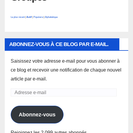
Le plus récent
|
Actif
|
Populaire
|
Alphabétique
ABONNEZ-VOUS À CE BLOG PAR E-MAIL.
Saisissez votre adresse e-mail pour vous abonner à
ce blog et recevoir une notification de chaque nouvel
article par e-mail.
Adresse
e-
mail
Abonnez-vous
Rejoignez les 2 099 autres abonnés