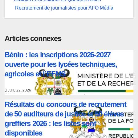
de
Recrutement de journalistes pour AFO Média
l’article
Articles connexes
Bénin : les inscriptions 2026-2027
ouverte pour les lycées techniques,
agricoles et l’EFMS
JUIL 22, 2026
Résultats du concours de recrutement
de 50 auditeurs de justice et 50 élèves
greffiers 2026 : les listes sont
disponibles