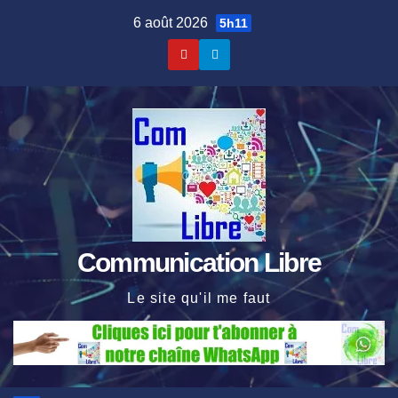
Skip
6 août 2026
5h11
to
content
Communication Libre
Le site qu'il me faut