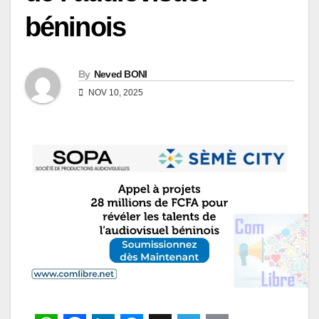
béninois
By
Neved BONI
NOV 10, 2025