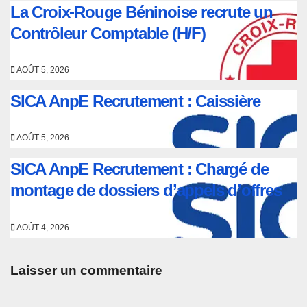
La Croix-Rouge Béninoise recrute un
Contrôleur Comptable (H/F)
AOÛT 5, 2026
SICA AnpE Recrutement : Caissière
AOÛT 5, 2026
SICA AnpE Recrutement : Chargé de
montage de dossiers d’appels d’offres
AOÛT 4, 2026
Laisser un commentaire