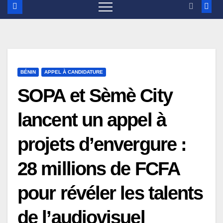
BÉNIN
APPEL À CANDIDATURE
SOPA et Sèmè City
lancent un appel à
projets d’envergure :
28 millions de FCFA
pour révéler les talents
de l’audiovisuel