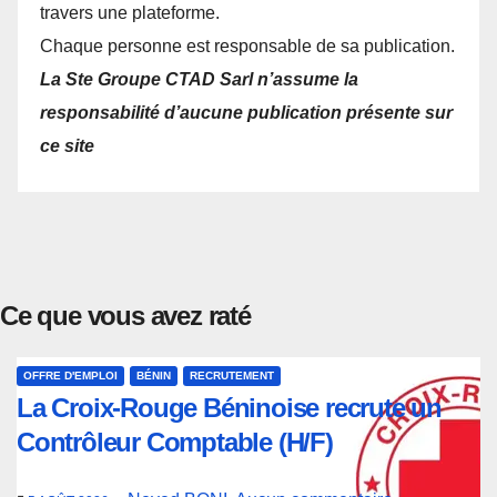
travers une plateforme.
Chaque personne est responsable de sa publication.
La Ste Groupe CTAD Sarl n’assume la
responsabilité d’aucune publication présente sur
ce site
Ce que vous avez raté
OFFRE D'EMPLOI
BÉNIN
RECRUTEMENT
La Croix-Rouge Béninoise recrute un
Contrôleur Comptable (H/F)