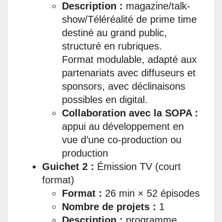
Description :
magazine/talk-
show/Téléréalité de prime time
destiné au grand public,
structuré en rubriques.
Format modulable, adapté aux
partenariats avec diffuseurs et
sponsors, avec déclinaisons
possibles en digital.
Collaboration avec la SOPA :
appui au développement en
vue d’une co-production ou
production
Guichet 2 :
Émission TV (court
format)
Format :
26 min × 52 épisodes
Nombre de projets :
1
Description :
programme