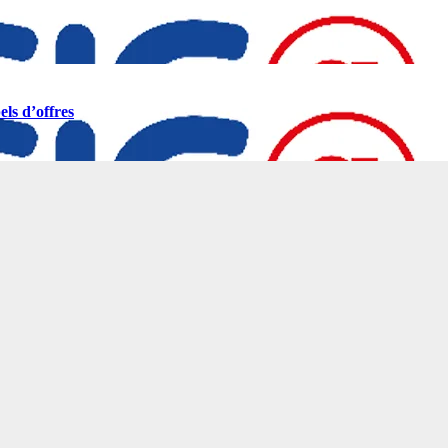
ls d’offres