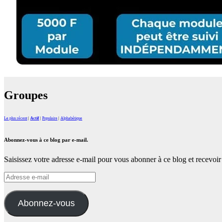
Groupes
Le plus récent
|
Actif
|
Populaire
|
Alphabétique
Abonnez-vous à ce blog par e-mail.
Saisissez votre adresse e-mail pour vous abonner à ce blog et recevoir 
Adresse
e-
mail
Abonnez-vous