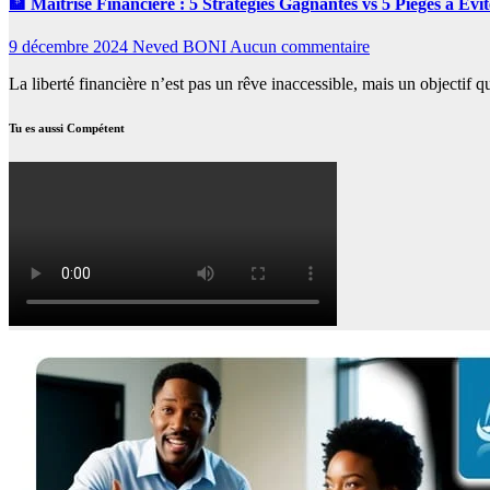
🏦 Maîtrise Financière : 5 Stratégies Gagnantes vs 5 Pièges à Év
9 décembre 2024
Neved BONI
Aucun commentaire
La liberté financière n’est pas un rêve inaccessible, mais un objectif 
Tu es aussi Compétent