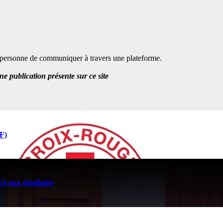
te personne de communiquer à travers une plateforme.
 publication présente sur ce site
F)
t aux étudiants