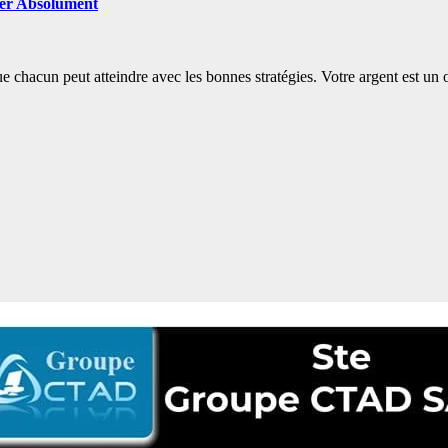
iter Absolument
que chacun peut atteindre avec les bonnes stratégies. Votre argent est u