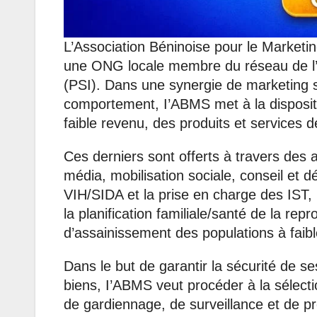
L’Association Béninoise pour le Marketi
une ONG locale membre du réseau de l’O
(PSI). Dans une synergie de marketing
comportement, I’ABMS met à la dispositi
faible revenu, des produits et services d
Ces derniers sont offerts à travers des 
média, mobilisation sociale, conseil et 
VIH/SIDA et la prise en charge des IST, 
la planification familiale/santé de la rep
d’assainissement des populations à faib
Dans le but de garantir la sécurité de 
biens, I’ABMS veut procéder à la sélecti
de gardiennage, de surveillance et de pro