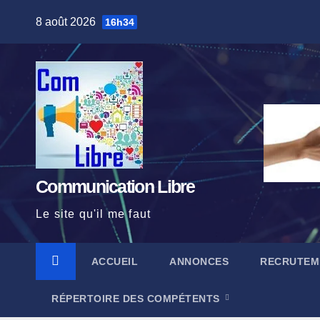
Skip
8 août 2026
16h34
to
content
Communication Libre
Le site qu'il me faut
ACCUEIL
ANNONCES
RECRUTEM
RÉPERTOIRE DES COMPÉTENTS