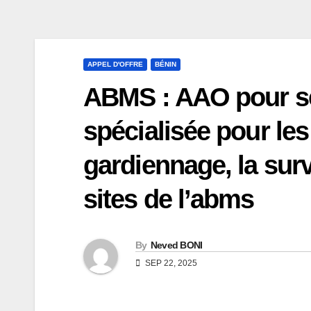
APPEL D'OFFRE
BÉNIN
ABMS : AAO pour sé
spécialisée pour les 
gardiennage, la surv
sites de l’abms
By
Neved BONI
SEP 22, 2025