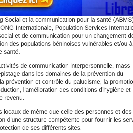
ng Social et la communication pour la santé (ABMS)
NG Internationale, Population Services Internati
 social et de communication pour un changement d
on des populations béninoises vulnérables et/ou à
e santé.
activités de communication interpersonnelle, mass
dépistage dans les domaines de la prévention du
la prévention et contrôle du paludisme, la promoti
roduction, l’amélioration des conditions d’hygiène et
le revenu.
ses locaux de même que celle des personnes et des
on d’une structure compétente pour fournir les ser
tection de ses différents sites.