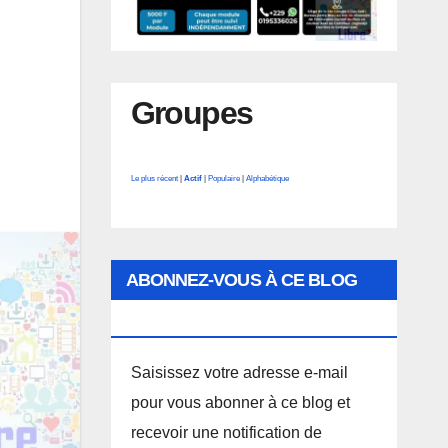
Groupes
Le plus récent
|
Actif
|
Populaire
|
Alphabétique
ABONNEZ-VOUS À CE BLOG
PAR E-MAIL.
Saisissez votre adresse e-mail
pour vous abonner à ce blog et
recevoir une notification de