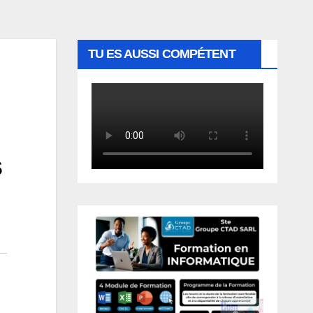
TU ES AUSSI COMPÉTENT
s