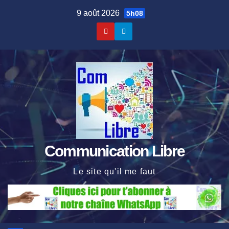
Skip
9 août 2026
5h08
to
content
Communication Libre
Le site qu'il me faut