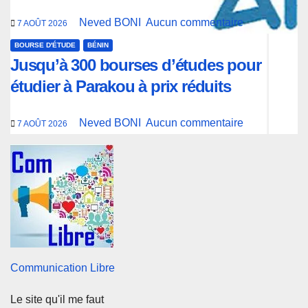
Neved BONI
Aucun commentaire
7 AOÛT 2026
BOURSE D'ÉTUDE
BÉNIN
Jusqu’à 300 bourses d’études pour
étudier à Parakou à prix réduits
Neved BONI
Aucun commentaire
7 AOÛT 2026
Communication Libre
Le site qu'il me faut