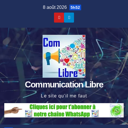
Skip
8 août 2026
5h52
to
content
Communication Libre
Le site qu'il me faut