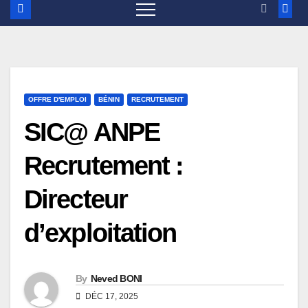
OFFRE D'EMPLOI
BÉNIN
RECRUTEMENT
SIC@ ANPE
Recrutement :
Directeur
d’exploitation
By
Neved BONI
DÉC 17, 2025