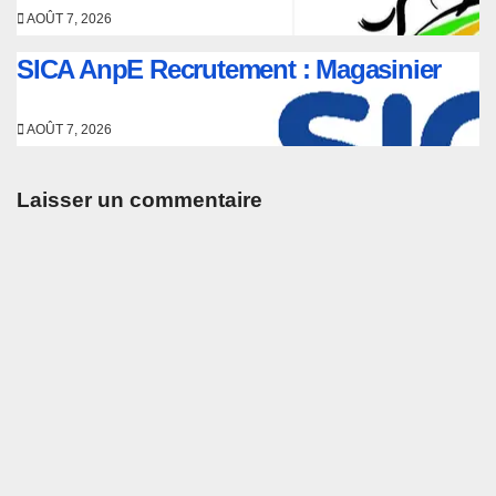
AOÛT 7, 2026
SICA AnpE Recrutement : Magasinier
AOÛT 7, 2026
Laisser un commentaire