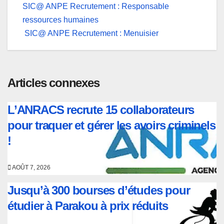
Navigation
SIC@ ANPE Recrutement : Responsable
ressources humaines
de
SIC@ ANPE Recrutement : Menuisier
l’article
Articles connexes
L’ANRACS recrute 15 collaborateurs
pour traquer et gérer les avoirs criminels
!
AOÛT 7, 2026
Jusqu’à 300 bourses d’études pour
étudier à Parakou à prix réduits